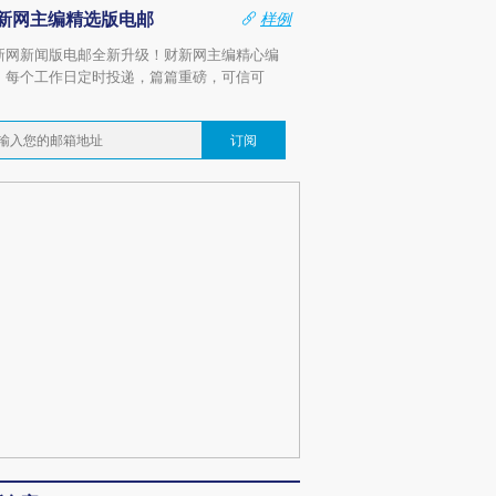
新网主编精选版电邮
样例
新网新闻版电邮全新升级！财新网主编精心编
，每个工作日定时投递，篇篇重磅，可信可
。
订阅