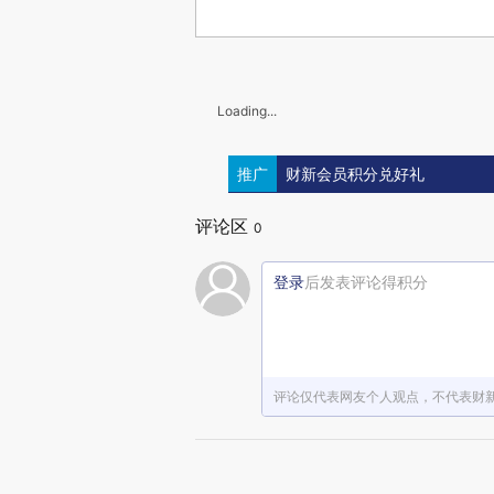
Loading...
推广
财新会员积分兑好礼
评论区
0
登录
后发表评论得积分
评论仅代表网友个人观点，不代表财