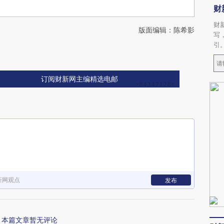
财
财
版面编辑：陈希影
写
引
订阅财新网主编精选电邮
新网观点
发布
本篇文章暂无评论