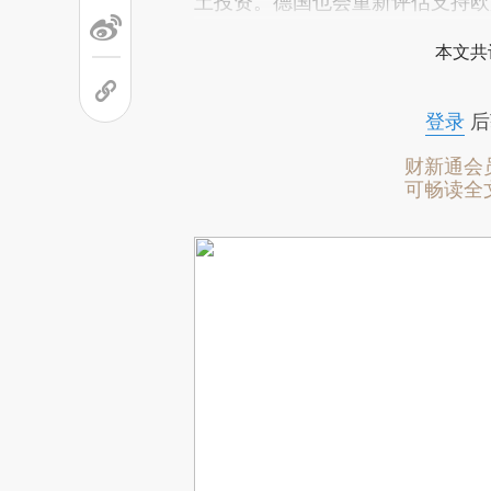
土投资。德国也会重新评估支持欧
本文共
登录
后
财新通会
可畅读全