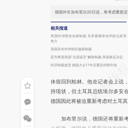
德国外长加布里尔20日说，将考虑重新
相关报道
美国对伊朗发动新制裁 关系紧绷牵动伊政坛派系
角力
美国宣布对伊朗实施新制裁
苏丹希望美国“兑现诺言”解除制裁 美国推迟决定
经济制裁放宽 德国大众17年后重回伊朗市场
休假回到柏林。他在记者会上说
持现状，但土耳其总统埃尔多安
德国因此将被迫重新考虑对土耳其
加布里尔说，德国还将重新考