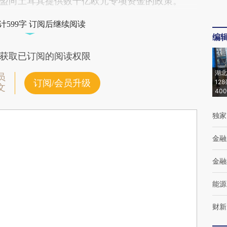
盟向土耳其提供数十亿欧元专项资金的政策。
计599字 订阅后继续阅读
编
获取已订阅的阅读权限
湖北
员
订阅/会员升级
12
文
40
独家
金融
金融
能源
财新