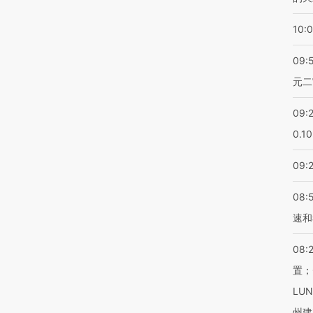
10:
09:
元二
09:
0.1
09:
08:
速和
08:
置；
LU
州建