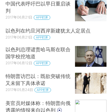
中国代表呼吁巴以早日重启谈
判
2017年06月21日
APP打开
以色列在约旦河西岸新建犹太人定居点
2017年06月21日
APP打开
以色列总理谴责哈马斯在联合
国学校挖地道
2017年06月12日
APP打开
特朗普访巴以：既欲突破传统
又未留下具体承诺
2017年05月24日
APP打开
美官员对媒体称：特朗普向俄
透露的情报来自以色列