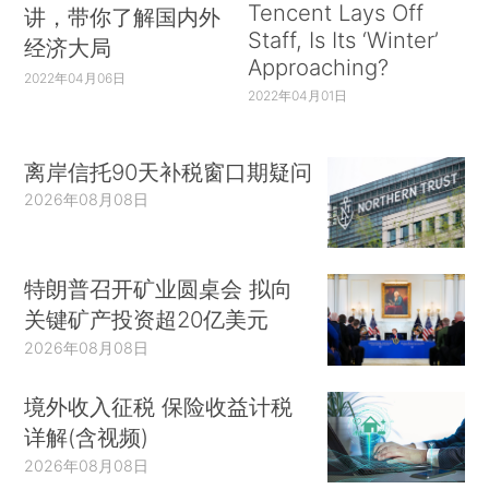
Tencent Lays Off
讲，带你了解国内外
Staff, Is Its ‘Winter’
经济大局
Approaching?
2022年04月06日
2022年04月01日
离岸信托90天补税窗口期疑问
2026年08月08日
特朗普召开矿业圆桌会 拟向
关键矿产投资超20亿美元
2026年08月08日
境外收入征税 保险收益计税
详解(含视频)
2026年08月08日