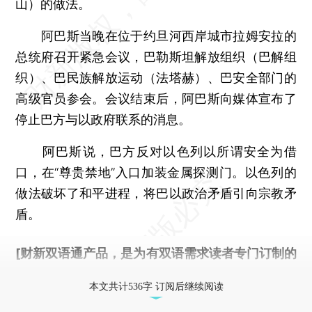
山）的做法。
阿巴斯当晚在位于约旦河西岸城市拉姆安拉的
总统府召开紧急会议，巴勒斯坦解放组织（巴解组
织）、巴民族解放运动（法塔赫）、巴安全部门的
高级官员参会。会议结束后，阿巴斯向媒体宣布了
停止巴方与以政府联系的消息。
阿巴斯说，巴方反对以色列以所谓安全为借
口，在“尊贵禁地”入口加装金属探测门。以色列的
做法破坏了和平进程，将巴以政治矛盾引向宗教矛
盾。
[财新双语通产品，是为有双语需求读者专门订制的
优惠产品，
按此可享超值优惠订阅
。]
本文共计536字 订阅后继续阅读