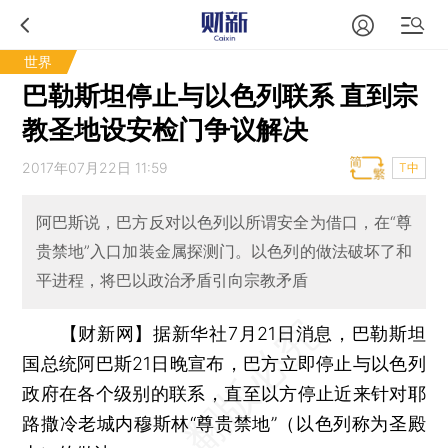
世界
巴勒斯坦停止与以色列联系 直到宗
教圣地设安检门争议解决
2017年07月22日 11:59
T中
阿巴斯说，巴方反对以色列以所谓安全为借口，在“尊
贵禁地”入口加装金属探测门。以色列的做法破坏了和
平进程，将巴以政治矛盾引向宗教矛盾
【财新网】
据新华社7月21日消息，巴勒斯坦
国总统阿巴斯21日晚宣布，巴方立即停止与以色列
政府在各个级别的联系，直至以方停止近来针对耶
路撒冷老城内穆斯林“尊贵禁地”（以色列称为圣殿