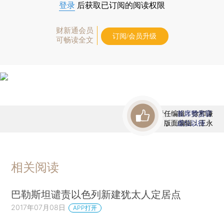
登录
后获取已订阅的阅读权限
财新通会员
订阅/会员升级
可畅读全文
责任编辑：徐和谦
首席赞赏官
版面编辑：王永
虚位以待
相关阅读
巴勒斯坦谴责以色列新建犹太人定居点
2017年07月08日
APP打开