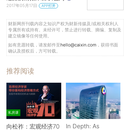
2017年05月17日
APP打开
财新网所刊载内容之知识产权为财新传媒及/或相关权利人
专属所有或持有。未经许可，禁止进行转载、摘编、复制及
建立镜像等任何使用。
如有意愿转载，请发邮件至
hello@caixin.com
，获得书面
确认及授权后，方可转载。
推荐阅读
私房课
In Depth: As
向松祚：宏观经济70