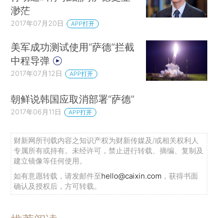
渺茫
2017年07月20日
APP打开
美军成功测试使用“萨德”拦截
中程导弹
2017年07月12日
APP打开
朝鲜说韩国应取消部署“萨德”
2017年06月11日
APP打开
财新网所刊载内容之知识产权为财新传媒及/或相关权利人
专属所有或持有。未经许可，禁止进行转载、摘编、复制及
建立镜像等任何使用。
如有意愿转载，请发邮件至
hello@caixin.com
，获得书面
确认及授权后，方可转载。