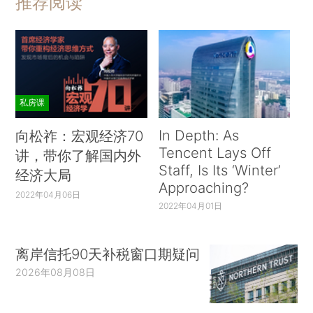
推荐阅读
私房课
In Depth: As
向松祚：宏观经济70
Tencent Lays Off
讲，带你了解国内外
Staff, Is Its ‘Winter’
经济大局
Approaching?
2022年04月06日
2022年04月01日
离岸信托90天补税窗口期疑问
2026年08月08日