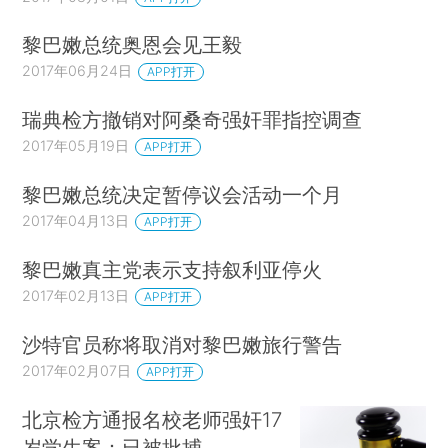
黎巴嫩总统奥恩会见王毅
2017年06月24日
APP打开
瑞典检方撤销对阿桑奇强奸罪指控调查
2017年05月19日
APP打开
黎巴嫩总统决定暂停议会活动一个月
2017年04月13日
APP打开
黎巴嫩真主党表示支持叙利亚停火
2017年02月13日
APP打开
沙特官员称将取消对黎巴嫩旅行警告
2017年02月07日
APP打开
北京检方通报名校老师强奸17
岁学生案：已被批捕