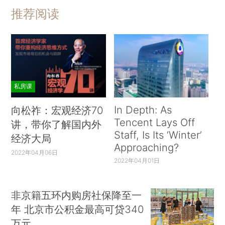
推荐阅读
私房课
In Depth: As
向松祚：宏观经济70
Tencent Lays Off
讲，带你了解国内外
Staff, Is Its ‘Winter’
经济大局
Approaching?
2022年04月06日
2022年04月01日
非京籍五环内购房社保降至一
年 北京市公积金最高可贷340
万元