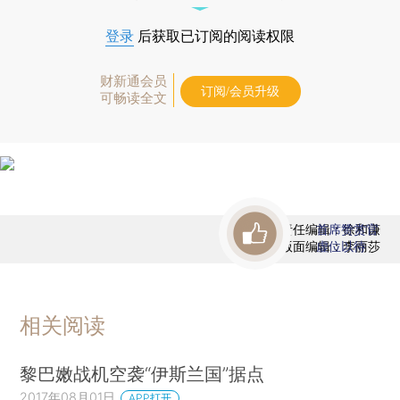
登录
后获取已订阅的阅读权限
财新通会员
订阅/会员升级
可畅读全文
责任编辑：徐和谦
首席赞赏官
版面编辑：李丽莎
虚位以待
相关阅读
黎巴嫩战机空袭“伊斯兰国”据点
2017年08月01日
APP打开