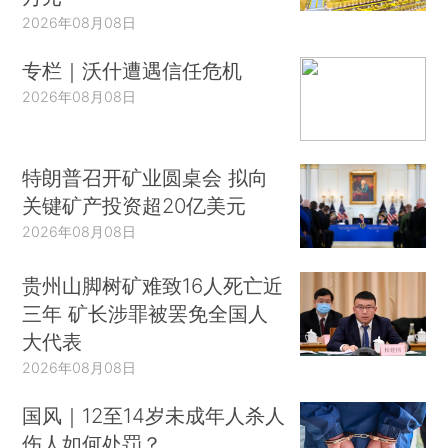
2026年08月08日
专栏｜沃什遭遇信任危机
2026年08月08日
特朗普召开矿业圆桌会 拟向
关键矿产投资超20亿美元
2026年08月08日
贵州山脚树矿难致16人死亡近
三年 矿长涉罪被罢免全国人
大代表
2026年08月08日
国风｜12至14岁未成年人杀人
伤人如何处罚？