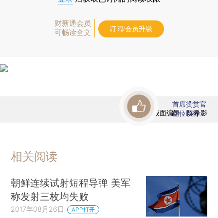
财新通会员
订阅/会员升级
可畅读全文
首席赞赏官
版面编辑：陈希影
虚位以待
相关阅读
朝鲜连续试射短程导弹 美军
称发射三枚均失败
2017年08月26日
APP打开