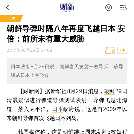
世界
朝鲜导弹时隔八年再度飞越日本 安
倍：前所未有重大威胁
2017年08月29日 07:08
T中
日本政府8月29日说，朝鲜当天发射一枚导弹，该导
弹从日本上空飞过
【财新网】
据新华社8月29日消息，
朝鲜
29日
清晨疑似进行弹道导弹测试发射，导弹飞越北海
道，落入太平洋。
日本
政府说，这是自2009年以
来朝鲜导弹首次飞越日本列岛。
韩国
媒体称，这是朝鲜继上周末发射3枚短程