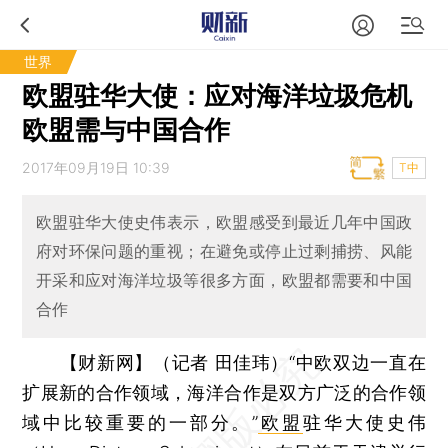
世界
欧盟驻华大使：应对海洋垃圾危机
欧盟需与中国合作
2017年09月19日 10:39
T中
欧盟驻华大使史伟表示，欧盟感受到最近几年中国政
府对环保问题的重视；在避免或停止过剩捕捞、风能
开采和应对海洋垃圾等很多方面，欧盟都需要和中国
合作
【财新网】（记者 田佳玮）
“中欧双边一直在
扩展新的合作领域，海洋合作是双方广泛的合作领
域中比较重要的一部分。”
欧盟
驻华大使史伟