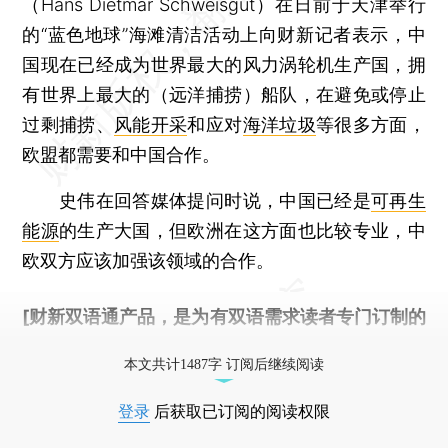
（Hans Dietmar Schweisgut）在日前于天津举行
的“蓝色地球”海滩清洁活动上向财新记者表示，中
国现在已经成为世界最大的风力涡轮机生产国，拥
有世界上最大的（远洋捕捞）船队，在避免或停止
过剩捕捞、
风能开采
和应对
海洋垃圾
等很多方面，
欧盟都需要和中国合作。
史伟在回答媒体提问时说，中国已经是
可再生
能源
的生产大国，但欧洲在这方面也比较专业，中
欧双方应该加强该领域的合作。
[财新双语通产品，是为有双语需求读者专门订制的
优惠产品，
按此可享超值优惠订阅
。]
本文共计1487字 订阅后继续阅读
登录
后获取已订阅的阅读权限