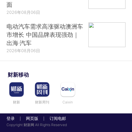
面
2026年08月06日
电动汽车需求高涨驱动澳洲车
市增长 中国品牌表现强劲｜
出海·汽车
2026年08月06日
财新移动
财新
财新周刊
Caixin
登录
网页版
订阅电邮
|
|
Copyright 财新网 All Rights Reserved