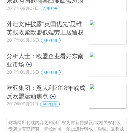
东欧两国欲翻案凸显欧盟裂痕
2017年09月07日
APP打开
外泄文件披露“英国优先”思维
英或收紧欧盟低端劳工居留权
2017年09月06日
APP打开
分析人士：欧盟企业看好东南
亚市场
2017年09月05日
APP打开
欧亚集团：意大利2018年或成
反欧盟运动焦点
2017年09月01日
APP打开
财新网所刊载内容之知识产权为财新传媒及/或相关权利人
专属所有或持有。未经许可，禁止进行转载、摘编、复制及