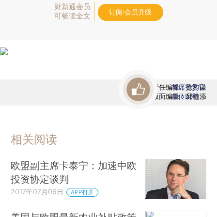
财新通会员
订阅/会员升级
可畅读全文
责任编辑：徐和谦
首席赞赏官
版面编辑：邱楠添
虚位以待
相关阅读
欧盟副主席卡泰宁：加速中欧
投资协定谈判
2017年07月06日
APP打开