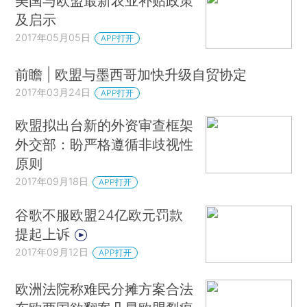
美国与欧盟最新农业补贴政策
及启示
2017年05月05日
APP打开
前瞻 | 欧盟与墨西哥加快升级自贸协定
2017年03月24日
APP打开
欧盟拟出台新的外资审查框架
外交部：盼严格遵循非歧视性
原则
2017年09月18日
APP打开
谷歌不服欧盟24亿欧元罚款
提起上诉
2017年09月12日
APP打开
欧洲法院称难民分摊方案合法