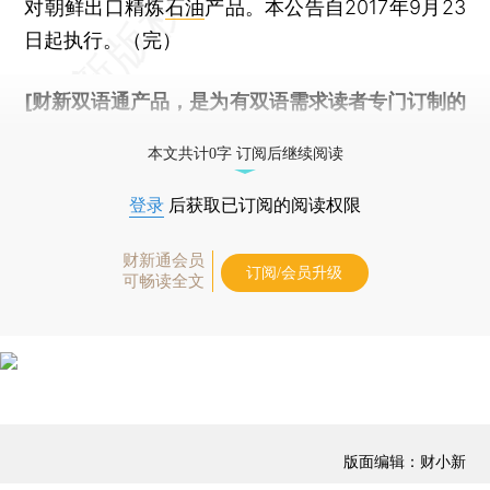
对朝鲜出口精炼
石油
产品。本公告自2017年9月23
日起执行。（完）
[财新双语通产品，是为有双语需求读者专门订制的
优惠产品，
按此可享超值优惠订阅
。]
本文共计0字 订阅后继续阅读
登录
后获取已订阅的阅读权限
财新通会员
订阅/会员升级
可畅读全文
版面编辑：财小新