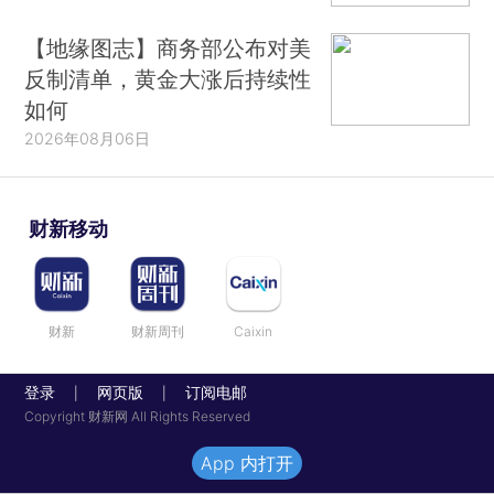
【地缘图志】商务部公布对美
反制清单，黄金大涨后持续性
如何
2026年08月06日
财新移动
财新
财新周刊
Caixin
登录
网页版
订阅电邮
|
|
Copyright 财新网 All Rights Reserved
App 内打开