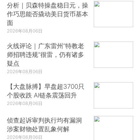
分析｜贝森特操盘稳日元，操
作巧思能否撬动美日货币基本
面
2026年08月06日
火线评论｜广东雷州“特教老
师招聘违规”很雷，仍有诸多
疑点
2026年08月06日
【大盘脉搏】早盘超3700只
个股收跌 AI链条震荡回升
2026年08月06日
侦查起诉审判执行均有漏洞
涉案财物处置乱象何解
2026年08月06日