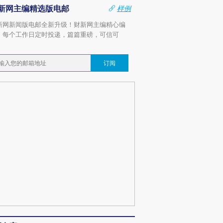
新网主编精选版电邮
样例
新网新闻版电邮全新升级！财新网主编精心编
，每个工作日定时投递，篇篇重磅，可信可
。
订阅