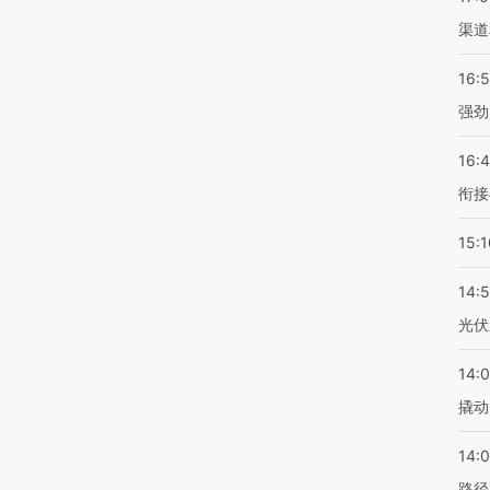
渠道
16:
强劲
16:
衔接
15:1
14:
光伏
14:
撬动
14:0
路径