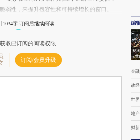
脆弱性，来提升包容性和可持续增长的窗口。
编
1034字 订阅后继续阅读
获取已订阅的阅读权限
视线
员
Z世
订阅/会员升级
文
金融
政经
世界
地产
财新