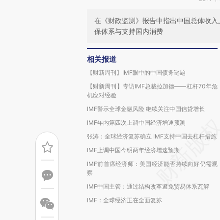
在《财政监测》报告中指出中国总体收入
保体系与支持国内消费
相关报道
【财新周刊】IMF眼中的中国债务谜题
【财新周刊】专访IMF总裁拉加德——杠杆70年危
机应对经验
IMF警示全球金融风险 继续关注中国信贷增长
IMF年内第四次上调中国经济增速预测
张涛：全球经济复苏确立 IMF支持中国去杠杆措施
IMF上调中国今明两年经济增速预期
IMF前首席经济师：美国经济能否持续向好仍需观
察
IMF中国主管：通过结构改革避免贸易体系瓦解
IMF：全球经济正在全面复苏