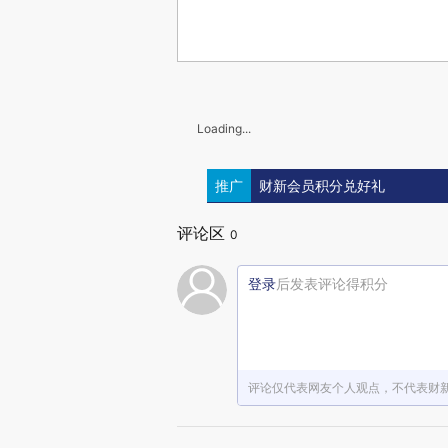
Loading...
推广
财新会员积分兑好礼
评论区
0
登录
后发表评论得积分
评论仅代表网友个人观点，不代表财