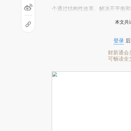
个通过结构性改革、解决不平衡和
本文共计
登录
后
财新通会
可畅读全