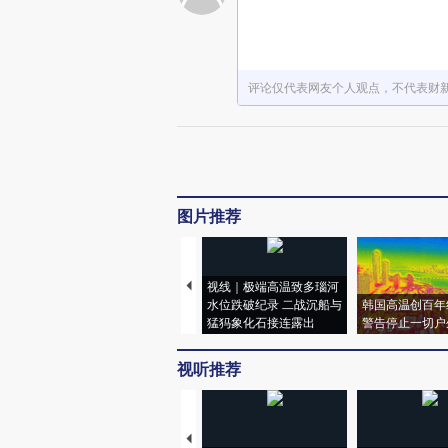
评论仅代表网友个人观点，不代表财
图片推荐
视线｜极端高温致多瑙河
水位跌破纪录 二战沉船与
韩国高温创百年
猛犸象化石接连露出
警告停止一切户
视听推荐