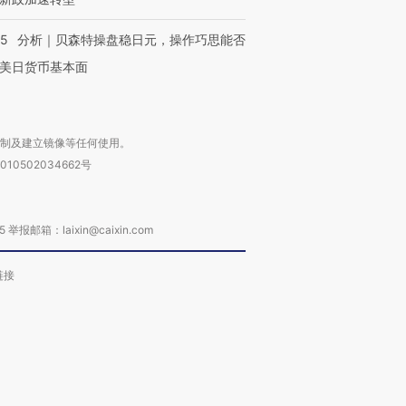
05
分析｜贝森特操盘稳日元，操作巧思能否
美日货币基本面
复制及建立镜像等任何使用。
010502034662号
箱：laixin@caixin.com
链接