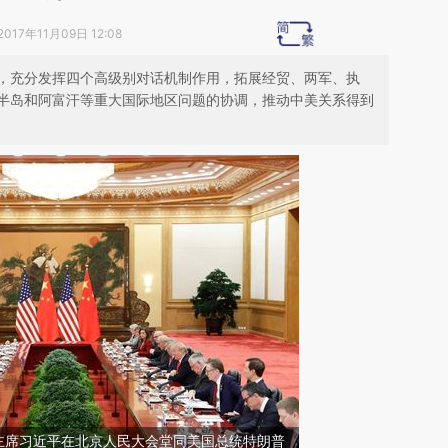
2017年11月09日 12:08
，充分发挥四个高级别对话机制作用，拓展经贸、两军、执
半岛和阿富汗等重大国际地区问题的协调，推动中美关系得到
国家主席习近平在北京人民大会堂同美国总统特朗普