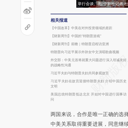
举行会谈。图/中新社记者 
相关报道
【中国改革】中美在对外投资领域的差距
【财新周刊】中国的“特朗普游戏”
【财新周刊】前瞻｜特朗普启程访亚洲
特朗普向习近平展示外孙女中文演唱歌曲视频
外交部：中美元首将就重大问题进行深入坦诚友好
的战略性沟通
习近平夫妇与特朗普夫妇共同参观故宫
习近平夫妇在故宫迎接特朗普夫妇 介绍中国历史
文明
美国总统特朗普抵达北京 开始对中国进行国事访
问
两国来说，合作是唯一正确的选
中美关系取得重要进展，同意继