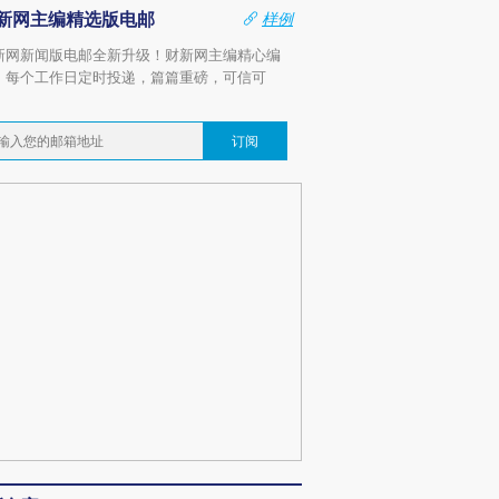
新网主编精选版电邮
样例
新网新闻版电邮全新升级！财新网主编精心编
，每个工作日定时投递，篇篇重磅，可信可
。
订阅