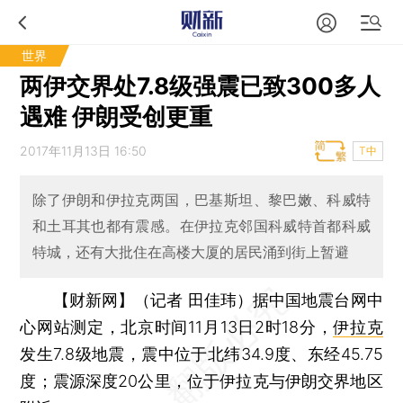
世界
​两伊交界处7.8级强震已致300多人
遇难 伊朗受创更重
2017年11月13日 16:50
T中
除了伊朗和伊拉克两国，巴基斯坦、黎巴嫩、科威特
和土耳其也都有震感。在伊拉克邻国科威特首都科威
特城，还有大批住在高楼大厦的居民涌到街上暂避
【财新网】（记者 田佳玮）
据中国地震台网中
心网站测定，北京时间11月13日2时18分，
伊拉克
发生7.8级地震，震中位于北纬34.9度、东经45.75
度；震源深度20公里，位于伊拉克与伊朗交界地区