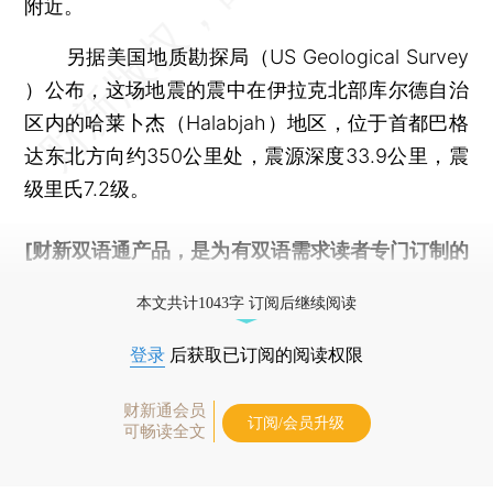
附近。
另据美国地质勘探局（US Geological Survey
）公布，这场地震的震中在伊拉克北部库尔德自治
区内的哈莱卜杰（Halabjah）地区，位于首都巴格
达东北方向约350公里处，震源深度33.9公里，震
级里氏7.2级。
[财新双语通产品，是为有双语需求读者专门订制的
优惠产品，
按此可享超值优惠订阅
。]
本文共计1043字 订阅后继续阅读
登录
后获取已订阅的阅读权限
财新通会员
订阅/会员升级
可畅读全文