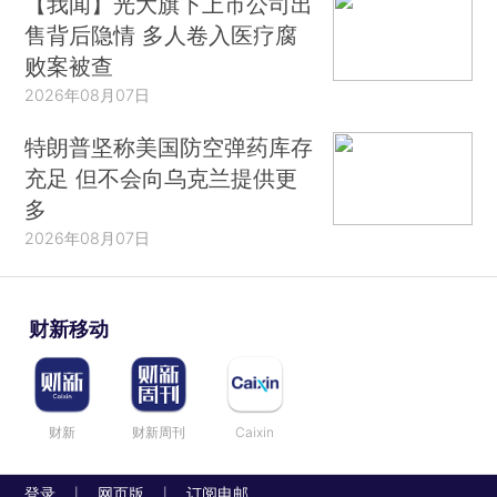
【我闻】光大旗下上市公司出
售背后隐情 多人卷入医疗腐
败案被查
2026年08月07日
特朗普坚称美国防空弹药库存
充足 但不会向乌克兰提供更
多
2026年08月07日
财新移动
财新
财新周刊
Caixin
登录
网页版
订阅电邮
|
|