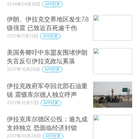
2014年04月18日
APP打开
伊朗、伊拉克交界地区发生7.8
级强震 已致近百死逾千伤
2017年11月13日
APP打开
美国务卿吁中东盟友围堵伊朗
失言反引伊拉克政坛奚落
2017年10月26日
APP打开
伊拉克政府军夺回北部石油重
镇 震慑库尔德人独立呼声
2017年10月17日
APP打开
伊拉克库尔德区公投：逾九成
支持独立 恐面临经济封锁
2017年09月29日
APP打开