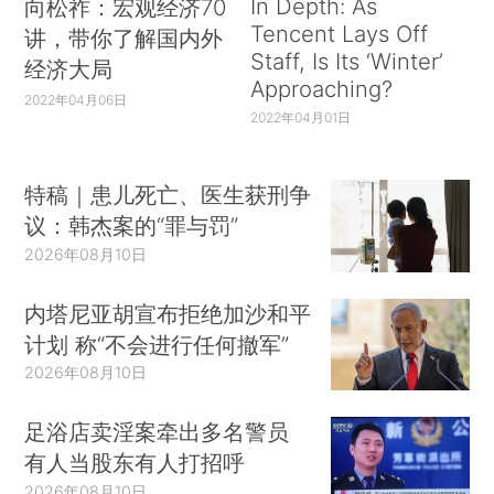
In Depth: As
向松祚：宏观经济70
Tencent Lays Off
讲，带你了解国内外
Staff, Is Its ‘Winter’
经济大局
Approaching?
2022年04月06日
2022年04月01日
特稿｜患儿死亡、医生获刑争
议：韩杰案的“罪与罚”
2026年08月10日
内塔尼亚胡宣布拒绝加沙和平
计划 称“不会进行任何撤军”
2026年08月10日
足浴店卖淫案牵出多名警员
有人当股东有人打招呼
2026年08月10日