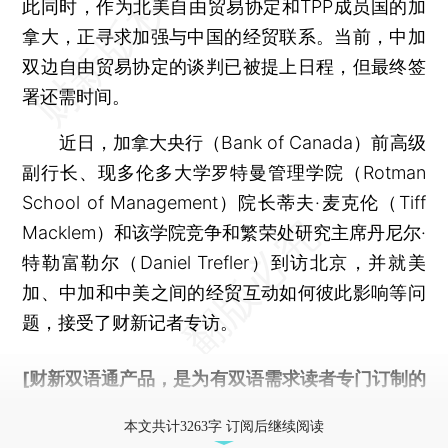
此同时，作为北美自由贸易协定和TPP成员国的加
拿大，正寻求加强与中国的经贸联系。当前，中加
双边自由贸易协定的谈判已被提上日程，但最终签
署还需时间。
近日，加拿大央行（Bank of Canada）前高级
副行长、现多伦多大学罗特曼管理学院（Rotman
School of Management）院长蒂夫·麦克伦（Tiff
Macklem）和该学院竞争和繁荣处研究主席丹尼尔·
特勒富勒尔（Daniel Trefler）到访北京，并就美
加、中加和中美之间的经贸互动如何彼此影响等问
题，接受了财新记者专访。
[财新双语通产品，是为有双语需求读者专门订制的
优惠产品，
按此可享超值优惠订阅
。]
本文共计3263字 订阅后继续阅读