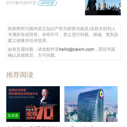
2017年10月07日
APP打开
财新网所刊载内容之知识产权为财新传媒及/或相关权利人
专属所有或持有。未经许可，禁止进行转载、摘编、复制及
建立镜像等任何使用。
如有意愿转载，请发邮件至
hello@caixin.com
，获得书面
确认及授权后，方可转载。
推荐阅读
私房课