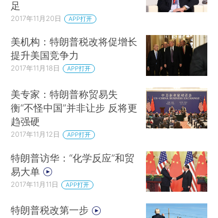
足
2017年11月20日
APP打开
美机构：特朗普税改将促增长
提升美国竞争力
2017年11月18日
APP打开
美专家：特朗普称贸易失
衡“不怪中国”并非让步 反将更
趋强硬
2017年11月12日
APP打开
特朗普访华：“化学反应”和贸
易大单
2017年11月11日
APP打开
特朗普税改第一步