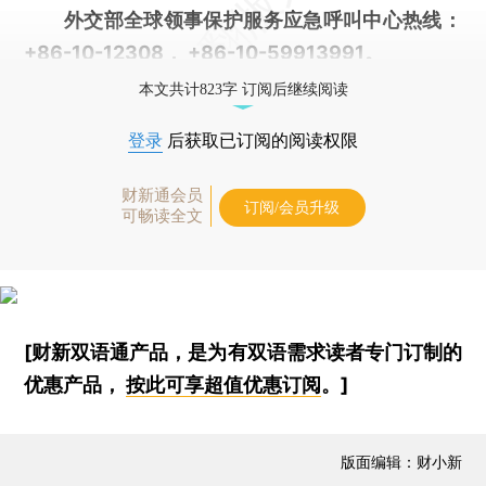
外交部全球领事保护服务应急呼叫中心热线：
+86-10-12308， +86-10-59913991。
本文共计823字 订阅后继续阅读
登录
后获取已订阅的阅读权限
财新通会员
订阅/会员升级
可畅读全文
[财新双语通产品，是为有双语需求读者专门订制的
优惠产品，
按此可享超值优惠订阅
。]
版面编辑：财小新