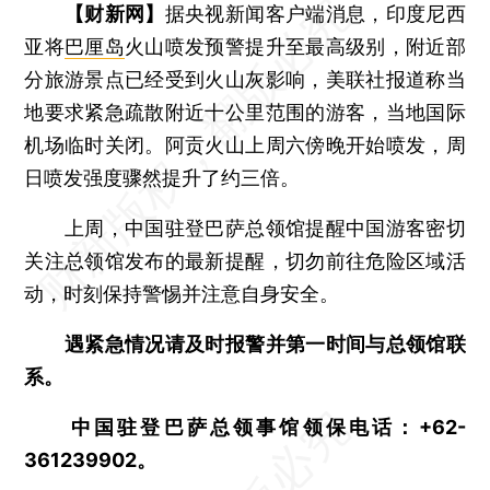
【财新网】
据央视新闻客户端消息，印度尼西
亚将
巴厘岛
火山喷发预警提升至最高级别，附近部
分旅游景点已经受到火山灰影响，美联社报道称当
地要求紧急疏散附近十公里范围的游客，当地国际
机场临时关闭。阿贡火山上周六傍晚开始喷发，周
日喷发强度骤然提升了约三倍。
上周，中国驻登巴萨总领馆提醒中国游客密切
关注总领馆发布的最新提醒，切勿前往危险区域活
动，时刻保持警惕并注意自身安全。
遇紧急情况请及时报警并第一时间与总领馆联
系。
中国驻登巴萨总领事馆领保电话：+62-
361239902。