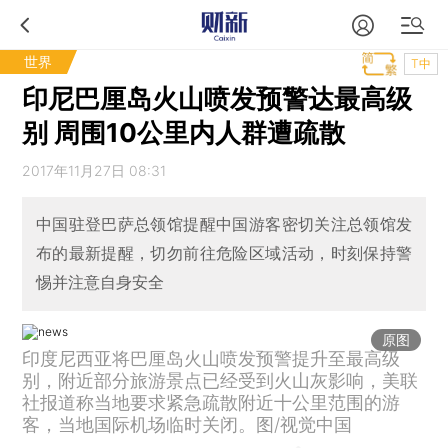
世界
T中
印尼巴厘岛火山喷发预警达最高级
别 周围10公里内人群遭疏散
2017年11月27日 08:31
中国驻登巴萨总领馆提醒中国游客密切关注总领馆发
布的最新提醒，切勿前往危险区域活动，时刻保持警
惕并注意自身安全
原图
印度尼西亚将巴厘岛火山喷发预警提升至最高级
别，附近部分旅游景点已经受到火山灰影响，美联
社报道称当地要求紧急疏散附近十公里范围的游
客，当地国际机场临时关闭。图/视觉中国