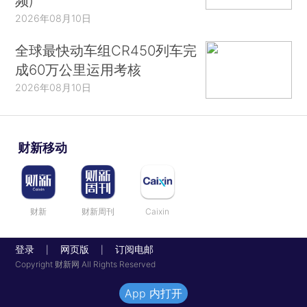
频)
2026年08月10日
全球最快动车组CR450列车完
成60万公里运用考核
2026年08月10日
财新移动
财新
财新周刊
Caixin
登录
网页版
订阅电邮
|
|
Copyright 财新网 All Rights Reserved
App 内打开