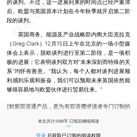
的谈判。不过，这一进展到来的时间点已经严重滞
后。欧盟与英国原本计划在今年秋季就开启第二阶
段的谈判。
英国商务、能源及产业战略部内阁大臣克拉克
（Greg Clark）12月15日上午在北京的一场小型媒
体会上表示，脱欧谈判进行至第二阶段，是一项积
极的进展；它表明谈判双方对“未来深刻而特殊的关
系”均怀有善意。“我认为，每个人都对谈判进展顺
利感到乐观和振奋，我们可以预期未来英国依然能
够很容易地与欧盟伙伴进行贸易往来。”
[财新双语通产品，是为有双语需求读者专门订制的
优惠产品，
按此可享超值优惠订阅
。]
本文共计1948字 订阅后继续阅读
登录
后获取已订阅的阅读权限