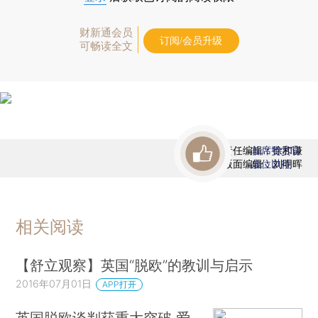
财新通会员
订阅/会员升级
可畅读全文
责任编辑：徐和谦
首席赞赏官
版面编辑：刘明晖
虚位以待
相关阅读
【舒立观察】英国“脱欧”的教训与启示
2016年07月01日
APP打开
英国脱欧谈判获重大突破 爱