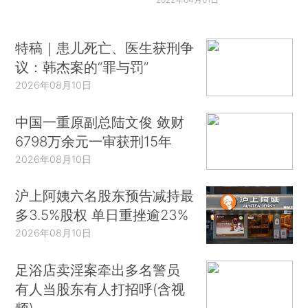
特稿｜患儿死亡、医生获刑争
议：韩杰案的“罪与罚”
2026年08月10日
中国一重原副总陆文俊 敛财
6798万余元一审获刑15年
2026年08月10日
沪上阿姨六名股东预告减持最
多3.5%股权 单日重挫逾23%
2026年08月10日
足浴店卖淫案牵出多名警员
有人当股东有人打招呼(含视