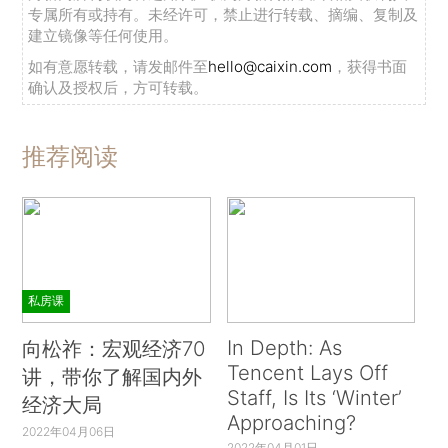
专属所有或持有。未经许可，禁止进行转载、摘编、复制及
建立镜像等任何使用。
如有意愿转载，请发邮件至
hello@caixin.com
，获得书面
确认及授权后，方可转载。
推荐阅读
私房课
In Depth: As
向松祚：宏观经济70
Tencent Lays Off
讲，带你了解国内外
Staff, Is Its ‘Winter’
经济大局
Approaching?
2022年04月06日
2022年04月01日