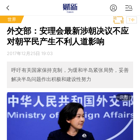
世界
T中
外交部：安理会最新涉朝决议不应
对朝平民产生不利人道影响
2017年12月25日 19:03
呼吁有关国家保持克制，为缓和半岛紧张局势，妥善
解决半岛问题作出积极和建设性努力
原图