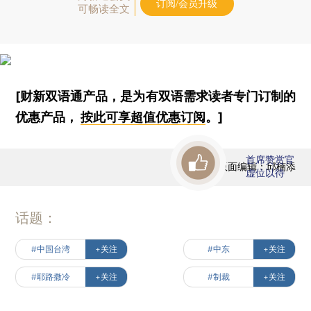
订阅/会员升级
可畅读全文
[财新双语通产品，是为有双语需求读者专门订制的
优惠产品，
按此可享超值优惠订阅
。]
首席赞赏官
版面编辑：邱楠添
虚位以待
话题：
#中国台湾
+关注
#中东
+关注
#耶路撒冷
+关注
#制裁
+关注