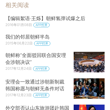
相关阅读
【编辑絮语·王烁】朝鲜氢弹试爆之后
2016年01月08日
APP打开
我们的邻居朝鲜半岛
2015年06月22日
APP打开
朝鲜称“全面驳回联合国安理
会涉朝决议”
2017年12月24日
APP打开
安理会一致通过涉朝新制裁
韩国称愿与朝鲜无条件对话
2017年12月23日
APP打开
外交部否认山东旅游团赴韩国