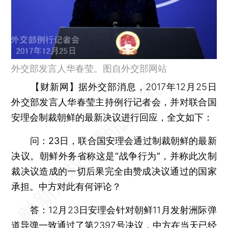
外交部发言人华春莹。图自外交部网站
【财新网】
据外交部消息，2017年12月25日
外交部发言人华春莹主持例行记者会，并对联合国
安理会制裁朝鲜的最新决议进行回应，全文如下：
问：23日，联合国安理会通过制裁朝鲜的最新
决议。朝鲜外务省称这是“战争行为”，并称此次制
裁决议造成的一切后果完全由赞成决议通过的国家
承担。中方对此有何评论？
答：12月23日安理会针对朝鲜11月发射洲际弹
道导弹一致通过了第2397号决议，中方在当天已经