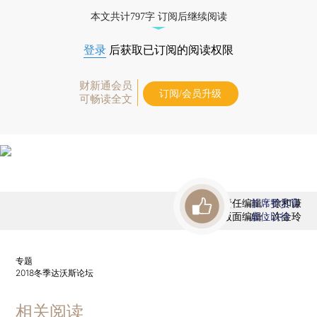
优惠产品，
按此可享超值优惠订阅
。]
本文共计797字 订阅后继续阅读
登录
后获取已订阅的阅读权限
财新通会员
订阅/会员升级
可畅读全文
责任编辑：徐和谦
首席赞赏官
版面编辑：许金玲
虚位以待
专题
2018冬季达沃斯论坛
相关阅读