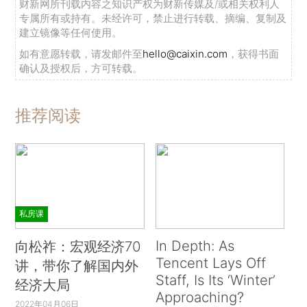
财新网所刊载内容之知识产权为财新传媒及/或相关权利人
专属所有或持有。未经许可，禁止进行转载、摘编、复制及
建立镜像等任何使用。
如有意愿转载，请发邮件至
hello@caixin.com
，获得书面
确认及授权后，方可转载。
推荐阅读
私房课
In Depth: As
向松祚：宏观经济70
Tencent Lays Off
讲，带你了解国内外
Staff, Is Its ‘Winter’
经济大局
Approaching?
2022年04月06日