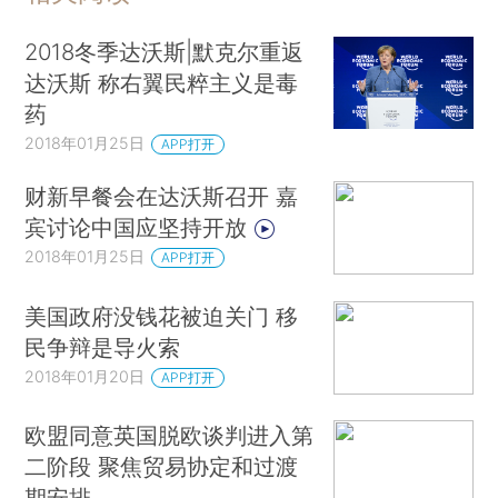
2018冬季达沃斯|默克尔重返
达沃斯 称右翼民粹主义是毒
药
2018年01月25日
APP打开
财新早餐会在达沃斯召开 嘉
宾讨论中国应坚持开放
2018年01月25日
APP打开
美国政府没钱花被迫关门 移
民争辩是导火索
2018年01月20日
APP打开
欧盟同意英国脱欧谈判进入第
二阶段 聚焦贸易协定和过渡
期安排