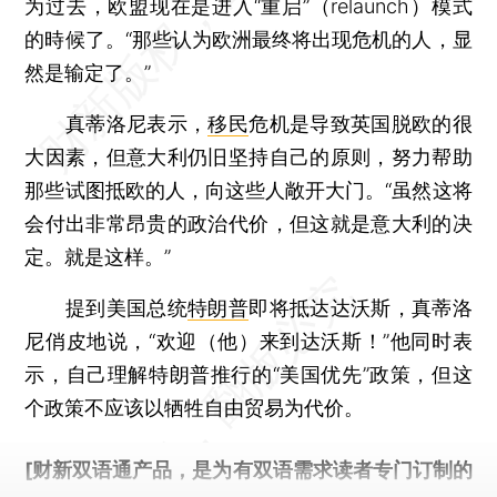
为过去，欧盟现在是进入“重启”（relaunch）模式
的時候了。“那些认为欧洲最终将出现危机的人，显
然是输定了。”
真蒂洛尼表示，
移民
危机是导致英国脱欧的很
大因素，但意大利仍旧坚持自己的原则，努力帮助
那些试图抵欧的人，向这些人敞开大门。“虽然这将
会付出非常昂贵的政治代价，但这就是意大利的决
定。就是这样。”
提到美国总统
特朗普
即将抵达达沃斯，真蒂洛
尼俏皮地说，“欢迎（他）来到达沃斯！”他同时表
示，自己理解特朗普推行的“美国优先”政策，但这
个政策不应该以牺牲自由贸易为代价。
[财新双语通产品，是为有双语需求读者专门订制的