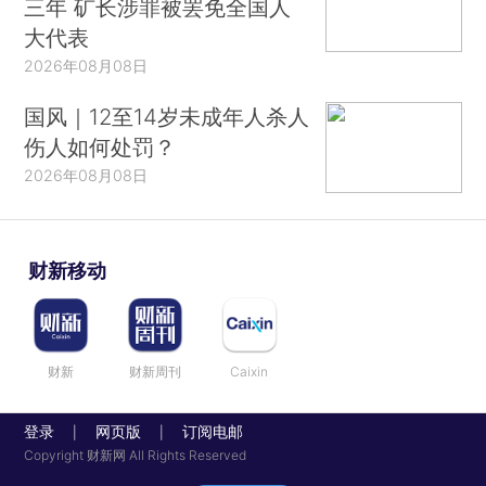
三年 矿长涉罪被罢免全国人
大代表
2026年08月08日
国风｜12至14岁未成年人杀人
伤人如何处罚？
2026年08月08日
财新移动
财新
财新周刊
Caixin
登录
网页版
订阅电邮
|
|
Copyright 财新网 All Rights Reserved