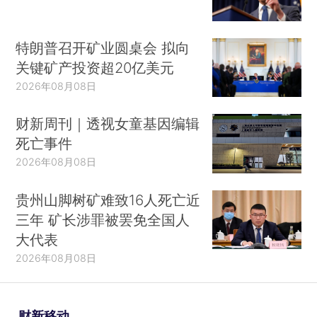
特朗普召开矿业圆桌会 拟向
关键矿产投资超20亿美元
2026年08月08日
财新周刊｜透视女童基因编辑
死亡事件
2026年08月08日
贵州山脚树矿难致16人死亡近
三年 矿长涉罪被罢免全国人
大代表
2026年08月08日
财新移动