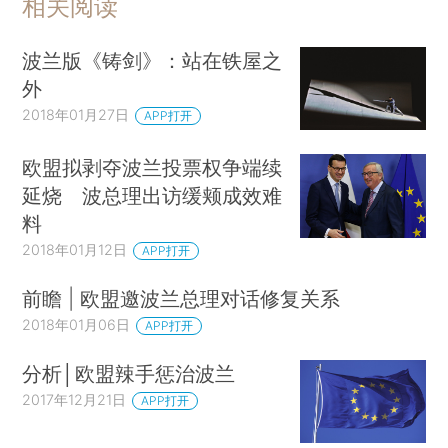
相关阅读
波兰版《铸剑》：站在铁屋之
外
2018年01月27日
APP打开
欧盟拟剥夺波兰投票权争端续
延烧 波总理出访缓颊成效难
料
2018年01月12日
APP打开
前瞻 | 欧盟邀波兰总理对话修复关系
2018年01月06日
APP打开
分析│欧盟辣手惩治波兰
2017年12月21日
APP打开