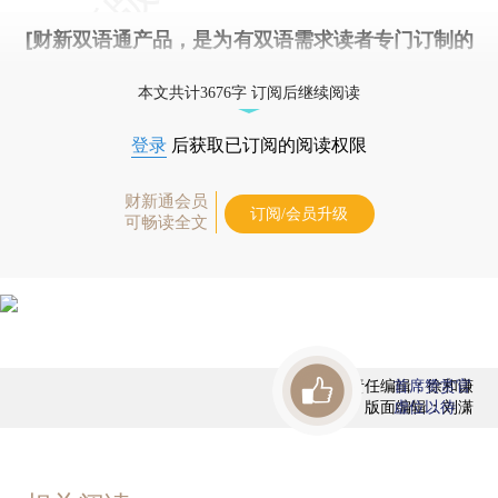
[财新双语通产品，是为有双语需求读者专门订制的
优惠产品，
按此可享超值优惠订阅
。]
本文共计3676字 订阅后继续阅读
登录
后获取已订阅的阅读权限
财新通会员
订阅/会员升级
可畅读全文
责任编辑：徐和谦
首席赞赏官
版面编辑：刘潇
虚位以待