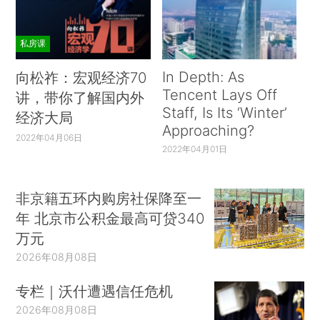
私房课
In Depth: As
向松祚：宏观经济70
Tencent Lays Off
讲，带你了解国内外
Staff, Is Its ‘Winter’
经济大局
Approaching?
2022年04月06日
2022年04月01日
非京籍五环内购房社保降至一
年 北京市公积金最高可贷340
万元
2026年08月08日
专栏｜沃什遭遇信任危机
2026年08月08日