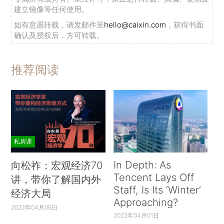
建立镜像等任何使用。
如有意愿转载，请发邮件至
hello@caixin.com
，获得书面
确认及授权后，方可转载。
推荐阅读
私房课
In Depth: As
向松祚：宏观经济70
Tencent Lays Off
讲，带你了解国内外
Staff, Is Its ‘Winter’
经济大局
Approaching?
2022年04月06日
2022年04月01日