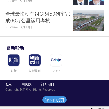
2026年08月10日
全球最快动车组CR450列车完
成60万公里运用考核
2026年08月10日
财新移动
财新
财新周刊
Caixin
登录
网页版
订阅电邮
|
|
Copyright 财新网 All Rights Reserved
App 内打开