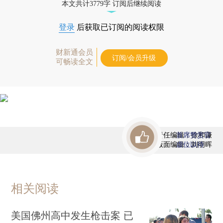
本文共计3779字 订阅后继续阅读
登录
后获取已订阅的阅读权限
财新通会员
订阅/会员升级
可畅读全文
责任编辑：徐和谦
首席赞赏官
版面编辑：刘明晖
虚位以待
相关阅读
美国佛州高中发生枪击案 已