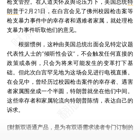
枪支管控。在人道关怀及舆论压力下，美国总统
特
朗普
于2月21日，在白宫会见了佛州校园枪击案等
枪支暴力事件中的幸存者和遇难者家属，就处理枪
支暴力事件听取他们的意见。
根据惯例，这种由美国总统出面会见特定议题
代表性人士的“倾听性会议”，不会触发任何直接的
政策或条例，只会为将来可能发生的变革打下基
础。但此次白宫罕见地为这场会见进行电视直播。
在会见中，曾经历过校园枪击案件的幸存者、遇害
者家属围坐成一个半圆，特朗普就坐在他们中间。
这些幸存者和家属轮流向特朗普陈情，表达自己的
诉求。
[财新双语通产品，是为有双语需求读者专门订制的
优惠产品，
按此可享超值优惠订阅
。]