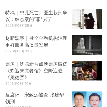
特稿｜患儿死亡、医生获刑争
议：韩杰案的“罪与罚”
2026年08月09日
财新观察｜健全金融机构治理
更好服务高质量发展
2026年08月09日
票房｜沈腾新片点映票房破亿
《欢迎来龙餐馆》空降迎战
《奥德赛》
2026年08月10日
反腐记｜宋致远被查 张建华
领刑