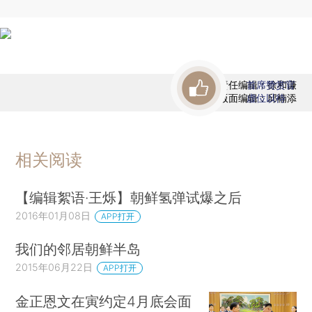
责任编辑：徐和谦
首席赞赏官
版面编辑：邱楠添
虚位以待
相关阅读
【编辑絮语·王烁】朝鲜氢弹试爆之后
2016年01月08日
APP打开
我们的邻居朝鲜半岛
2015年06月22日
APP打开
金正恩文在寅约定4月底会面