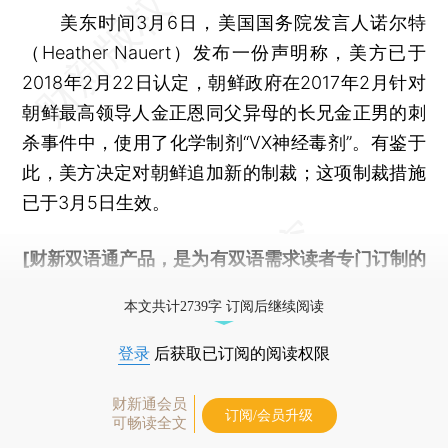
美东时间3月6日，美国国务院发言人诺尔特
（Heather Nauert）发布一份声明称，美方已于
2018年2月22日认定，朝鲜政府在2017年2月针对
朝鲜最高领导人金正恩同父异母的长兄金正男的刺
杀事件中，使用了化学制剂“VX神经毒剂”。有鉴于
此，美方决定对朝鲜追加新的制裁；这项制裁措施
已于3月5日生效。
[财新双语通产品，是为有双语需求读者专门订制的
优惠产品，
按此可享超值优惠订阅
。]
本文共计2739字 订阅后继续阅读
登录
后获取已订阅的阅读权限
财新通会员
订阅/会员升级
可畅读全文