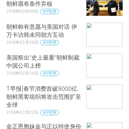
朝鲜愿有条件弃核
2018年03月06日
APP打开
朝鲜称有意愿与美国对话 伊
万卡访韩未同朝方互动
2018年02月26日
APP打开
美国祭出“史上最重”朝鲜制裁
中国公司上榜
2018年02月24日
APP打开
T早报|春节消费首破9000亿
朝鲜黑客组织将攻击范围扩至
全球
2018年02月22日
APP打开
金正恩胞妹金与正以特使身份