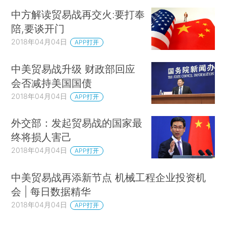
中方解读贸易战再交火:要打奉
陪,要谈开门
2018年04月04日
APP打开
中美贸易战升级 财政部回应
会否减持美国国债
2018年04月04日
APP打开
外交部：发起贸易战的国家最
终将损人害己
2018年04月04日
APP打开
中美贸易战再添新节点 机械工程企业投资机
会 | 每日数据精华
2018年04月04日
APP打开