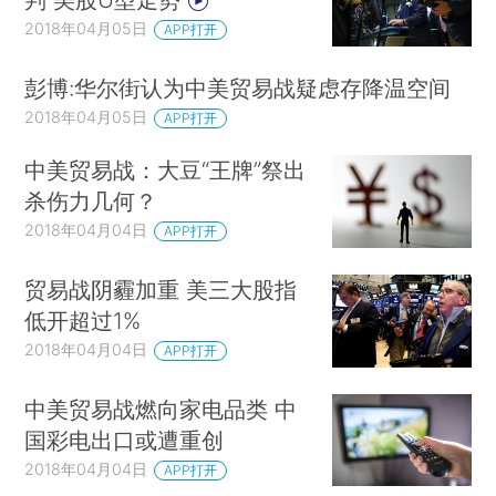
2018年04月05日
APP打开
彭博:华尔街认为中美贸易战疑虑存降温空间
2018年04月05日
APP打开
中美贸易战：大豆“王牌”祭出
杀伤力几何？
2018年04月04日
APP打开
贸易战阴霾加重 美三大股指
低开超过1%
2018年04月04日
APP打开
中美贸易战燃向家电品类 中
国彩电出口或遭重创
2018年04月04日
APP打开