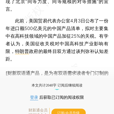
现了北京“同等力度、同等规模的对等措施”的宣
言。
此前，美国贸易代表办公室4月3日公布了一份
年进口额500亿美元的中国产品清单，拟对主要集
中在高科技领域的中国产品加征25%的关税。有学
者认为，美国征收关税对中国高科技产业影响有
限，
特朗普
政府的最终目双方通过谈判弥补认知差
距。
[财新双语通产品，是为有双语需求读者专门订制的
优惠产品，
按此可享超值优惠订阅
。]
本文共计2040字 订阅后继续阅读
登录
后获取已订阅的阅读权限
财新通会员
订阅/会员升级