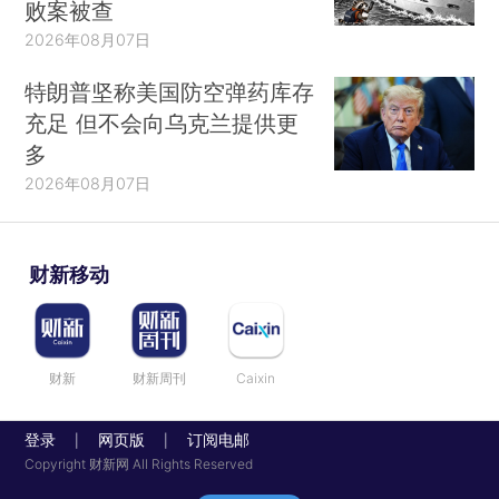
败案被查
2026年08月07日
特朗普坚称美国防空弹药库存
充足 但不会向乌克兰提供更
多
2026年08月07日
财新移动
财新
财新周刊
Caixin
登录
网页版
订阅电邮
|
|
Copyright 财新网 All Rights Reserved