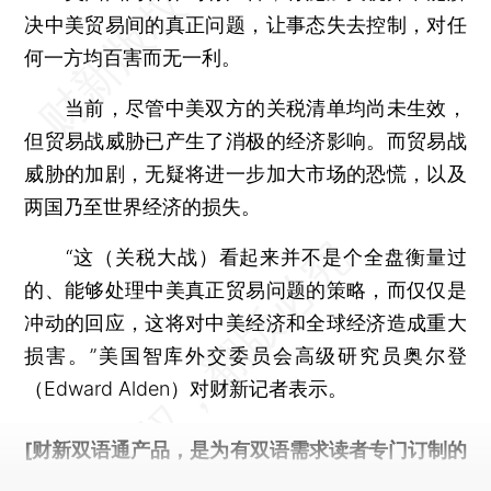
决中美贸易间的真正问题，让事态失去控制，对任
何一方均百害而无一利。
当前，尽管中美双方的关税清单均尚未生效，
但贸易战威胁已产生了消极的经济影响。而贸易战
威胁的加剧，无疑将进一步加大市场的恐慌，以及
两国乃至世界经济的损失。
“这（关税大战）看起来并不是个全盘衡量过
的、能够处理中美真正贸易问题的策略，而仅仅是
冲动的回应，这将对中美经济和全球经济造成重大
损害。”美国智库外交委员会高级研究员奥尔登
（Edward Alden）对财新记者表示。
[财新双语通产品，是为有双语需求读者专门订制的
优惠产品，
按此可享超值优惠订阅
。]