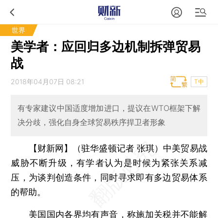
世界
美学者：应回归多边机制拆弹贸易
战
2018年04月07日 08:21
T中
有专家建议中国适度增加进口，提议在WTO框架下解
决分歧，强化自身全球贸易秩序捍卫者形象
【财新网】（驻华盛顿记者 张琪）
中美贸易战
威胁不断升级，有学者认为是时候为紧张关系减
压，为谈判创造条件，同时寻求即有多边贸易体系
的帮助。
美国国内各界均有声音，称施加关税并不能解