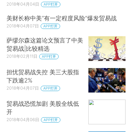
2018年04月04日
APP打开
美财长称中美“有一定程度风险”爆发贸易战
2018年04月07日
APP打开
萨缪尔森这篇论文预言了中美
贸易战|比较精选
2018年02月11日
APP打开
担忧贸易战失控 美三大股指
下跌逾2%
2018年04月07日
APP打开
贸易战恐慌加剧 美股全线低
开
2018年04月06日
APP打开