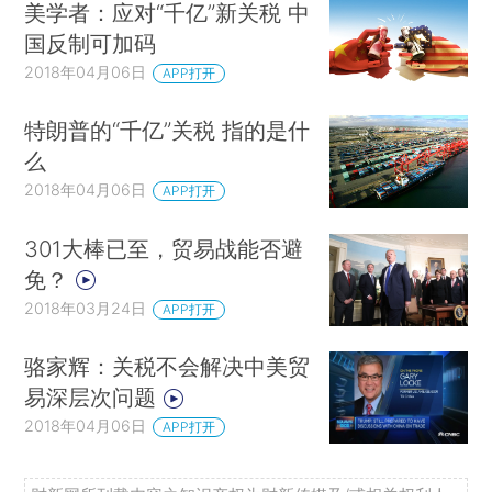
美学者：应对“千亿”新关税 中
国反制可加码
2018年04月06日
APP打开
特朗普的“千亿”关税 指的是什
么
2018年04月06日
APP打开
301大棒已至，贸易战能否避
免？
2018年03月24日
APP打开
骆家辉：关税不会解决中美贸
易深层次问题
2018年04月06日
APP打开