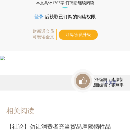
本文共计1363字 订阅后继续阅读
登录
后获取已订阅的阅读权限
财新通会员
订阅/会员升级
可畅读全文
责任编辑：李增新
1
人赞赏
版面编辑：张翔宇
相关阅读
【社论】勿让消费者充当贸易摩擦牺牲品