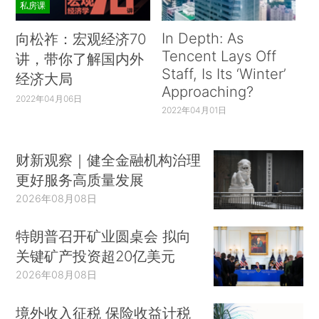
私房课
In Depth: As
向松祚：宏观经济70
Tencent Lays Off
讲，带你了解国内外
Staff, Is Its ‘Winter’
经济大局
Approaching?
2022年04月06日
2022年04月01日
财新观察｜健全金融机构治理
更好服务高质量发展
2026年08月08日
特朗普召开矿业圆桌会 拟向
关键矿产投资超20亿美元
2026年08月08日
境外收入征税 保险收益计税