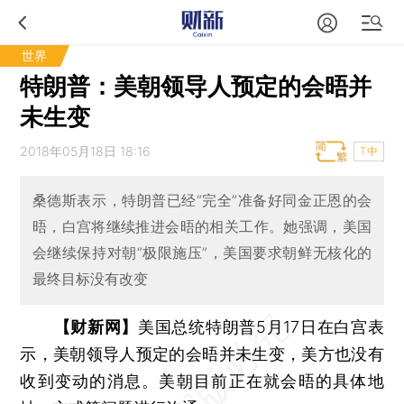
世界
特朗普：美朝领导人预定的会晤并
未生变
2018年05月18日 18:16
T中
桑德斯表示，特朗普已经“完全”准备好同金正恩的会
晤，白宫将继续推进会晤的相关工作。她强调，美国
会继续保持对朝“极限施压”，美国要求朝鲜无核化的
最终目标没有改变
【财新网】
美国总统特朗普5月17日在白宫表
示，美朝领导人预定的会晤并未生变，美方也没有
收到变动的消息。美朝目前正在就会晤的具体地