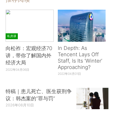
私房课
In Depth: As
向松祚：宏观经济70
Tencent Lays Off
讲，带你了解国内外
Staff, Is Its ‘Winter’
经济大局
Approaching?
2022年04月06日
2022年04月01日
特稿｜患儿死亡、医生获刑争
议：韩杰案的“罪与罚”
2026年08月10日