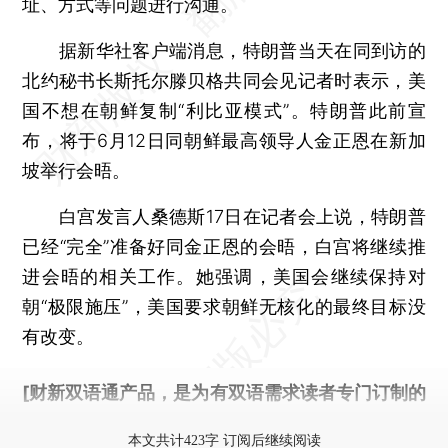
址、方式等问题进行沟通。
据新华社客户端消息，特朗普当天在同到访的
北约秘书长斯托尔滕贝格共同会见记者时表示，美
国不想在朝鲜复制“利比亚模式”。特朗普此前宣
布，将于6月12日同朝鲜最高领导人金正恩在新加
坡举行会晤。
白宫发言人桑德斯17日在记者会上说，特朗普
已经“完全”准备好同金正恩的会晤，白宫将继续推
进会晤的相关工作。她强调，美国会继续保持对
朝“极限施压”，美国要求朝鲜无核化的最终目标没
有改变。
[财新双语通产品，是为有双语需求读者专门订制的
优惠产品，
按此可享超值优惠订阅
。]
本文共计423字 订阅后继续阅读