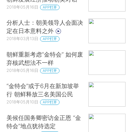
2018年05月16日
APP打开
分析人士：朝美领导人会面决
定在日本意料之外
2018年03月13日
APP打开
朝鲜重新考虑“金特会” 如何废
弃核武想法不一样
2018年05月16日
APP打开
“金特会”或于6月在新加坡举
行 朝鲜释放三名美国公民
2018年05月10日
APP打开
美候任国务卿密访金正恩 “金
特会”地点犹待选定