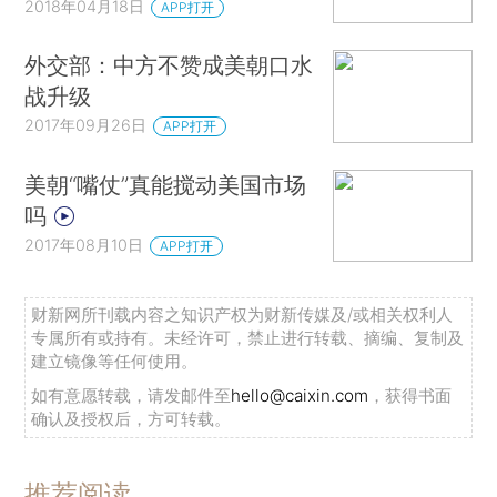
2018年04月18日
APP打开
外交部：中方不赞成美朝口水
战升级
2017年09月26日
APP打开
美朝“嘴仗”真能搅动美国市场
吗
2017年08月10日
APP打开
财新网所刊载内容之知识产权为财新传媒及/或相关权利人
专属所有或持有。未经许可，禁止进行转载、摘编、复制及
建立镜像等任何使用。
如有意愿转载，请发邮件至
hello@caixin.com
，获得书面
确认及授权后，方可转载。
推荐阅读