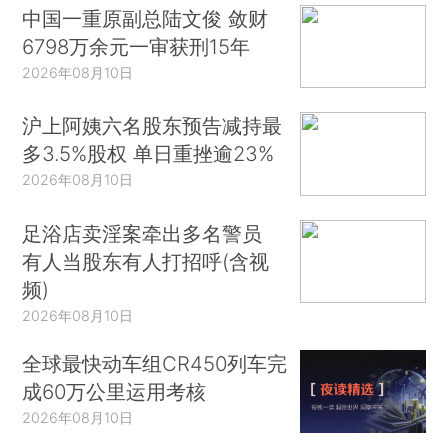
中国一重原副总陆文俊 敛财
6798万余元一审获刑15年
2026年08月10日
沪上阿姨六名股东预告减持最
多3.5%股权 单日重挫逾23%
2026年08月10日
足浴店卖淫案牵出多名警员
有人当股东有人打招呼(含视
频)
2026年08月10日
全球最快动车组CR450列车完
成60万公里运用考核
2026年08月10日