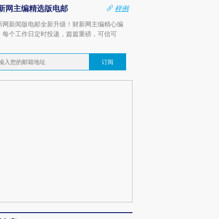
新网主编精选版电邮
样例
新网新闻版电邮全新升级！财新网主编精心编
，每个工作日定时投递，篇篇重磅，可信可
。
订阅