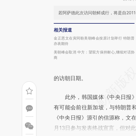
若阿萨德此次访问朝鲜成行，将是自201
相关报道
金正恩文在寅同盼美朝峰会按原计划举行 特朗普
亦表期待
美朝峰会取消 中方：望双方保持耐心,继续对话协
商
的访朝日期。
此外，韩国媒体《中央日报》
有可能会前往新加坡，与特朗普
《中央日报》源引的信源称，文在
月13日参与发表终战宣言，但对