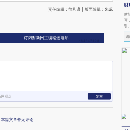
财
责任编辑：徐和谦 | 版面编辑：朱蕊
财
写
引
订阅财新网主编精选电邮
新网观点
发布
本篇文章暂无评论