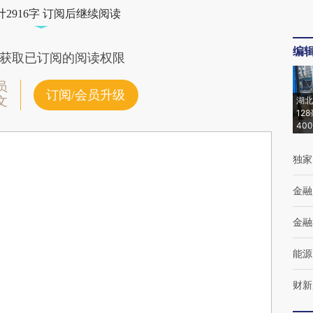
2916字 订阅后继续阅读
编
获取已订阅的阅读权限
员
订阅/会员升级
文
湖北
12
40
独家
金融
金融
能源
财新