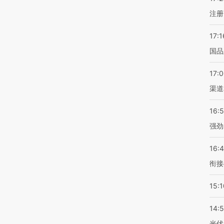
注册
17:1
国品
17:
渠道
16:
强劲
16:
衔接
15:1
14:
光伏