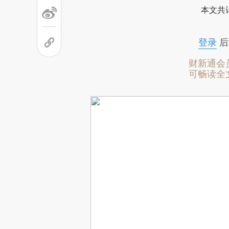
本文共计
登录
后
财新通会
可畅读全