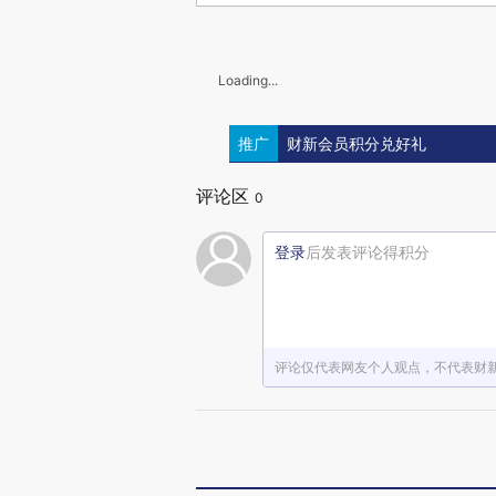
Loading...
推广
财新会员积分兑好礼
评论区
0
登录
后发表评论得积分
评论仅代表网友个人观点，不代表财