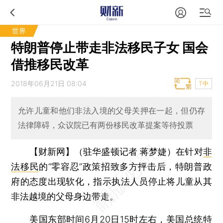
世界
特朗普停止带走非法移民子女 国会
借推移民改革
2018年06月21日 08:04
T中
允许儿童和他们非法入境的父母关押在一起，但仍存
法律障碍，众议院已有两份移民改革提案等待投票
【财新网】（驻华盛顿记者 蒋梦婕）
在针对
非
法移民
的“零容忍”政策招致多方抨击后，特朗普政
府的态度出现软化，指示执法人员停止将儿童从其
非法越境的父母身边带走。
美国东部时间6月20日15时左右，美国总统特