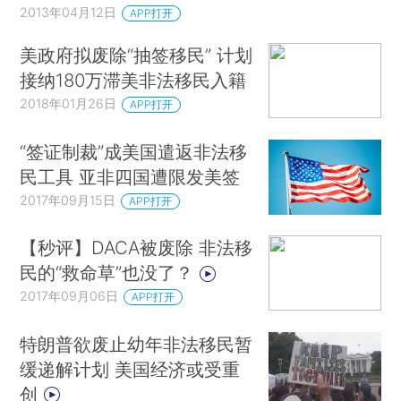
2013年04月12日
APP打开
美政府拟废除“抽签移民” 计划
接纳180万滞美非法移民入籍
2018年01月26日
APP打开
“签证制裁”成美国遣返非法移
民工具 亚非四国遭限发美签
2017年09月15日
APP打开
【秒评】DACA被废除 非法移
民的“救命草”也没了？
2017年09月06日
APP打开
特朗普欲废止幼年非法移民暂
缓递解计划 美国经济或受重
创