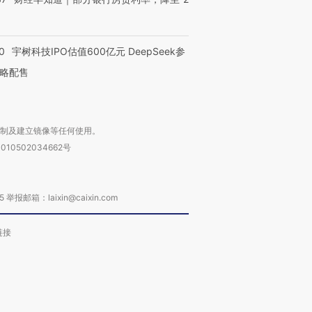
0
宇树科技IPO估值600亿元 DeepSeek参
略配售
复制及建立镜像等任何使用。
010502034662号
箱：laixin@caixin.com
链接