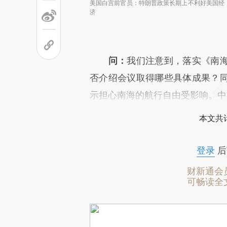
美国白宫前官员：特朗普政策长期上不利好美国经
济
问：
我们注意到，落实《南
否介绍会议取得哪些具体成果？
示担心南海的航行自由受影响。中
本文共计
登录
后
财新通会
可畅读全