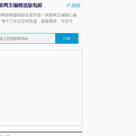
新网主编精选版电邮
样例
新网新闻版电邮全新升级！财新网主编精心编
，每个工作日定时投递，篇篇重磅，可信可
。
订阅