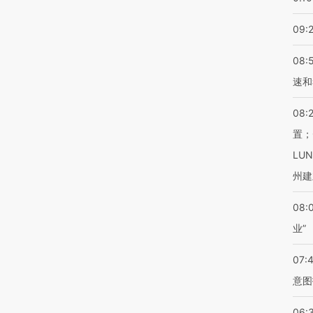
09:
08:
速和
08:
置；
LU
州建
08:
业”
07:
意图
06: