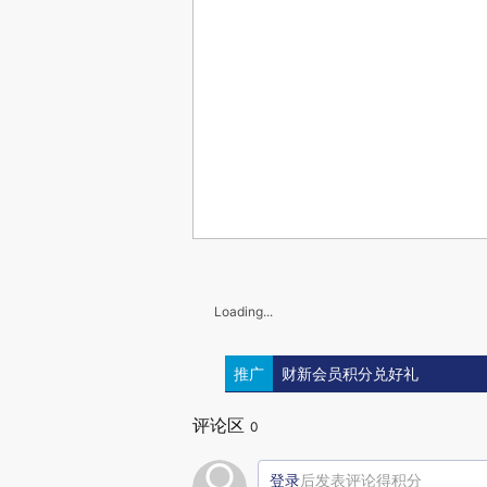
Loading...
推广
财新会员积分兑好礼
评论区
0
登录
后发表评论得积分