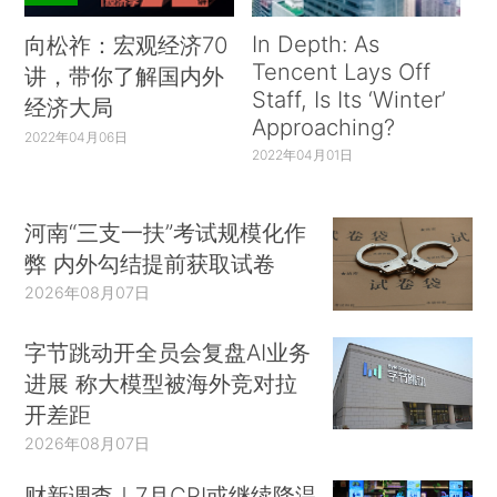
In Depth: As
向松祚：宏观经济70
Tencent Lays Off
讲，带你了解国内外
Staff, Is Its ‘Winter’
经济大局
Approaching?
2022年04月06日
2022年04月01日
河南“三支一扶”考试规模化作
弊 内外勾结提前获取试卷
2026年08月07日
字节跳动开全员会复盘AI业务
进展 称大模型被海外竞对拉
开差距
2026年08月07日
财新调查｜7月CPI或继续降温