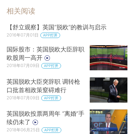
相关阅读
【舒立观察】英国“脱欧”的教训与启示
2016年07月01日
APP打开
国际股市：英国脱欧大臣辞职
欧股周一高开
2018年07月09日
APP打开
英国脱欧大臣突辞职 调转枪
口批首相政策窒碍难行
2018年07月09日
APP打开
英国脱欧投票两周年 “离婚”手
续仍未了
2018年06月25日
APP打开