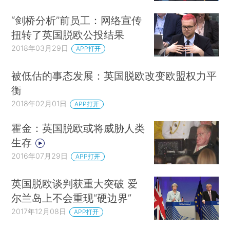
“剑桥分析”前员工：网络宣传
扭转了英国脱欧公投结果
2018年03月29日
APP打开
被低估的事态发展：英国脱欧改变欧盟权力平
衡
2018年02月01日
APP打开
霍金：英国脱欧或将威胁人类
生存
2016年07月29日
APP打开
英国脱欧谈判获重大突破 爱
尔兰岛上不会重现“硬边界”
2017年12月08日
APP打开