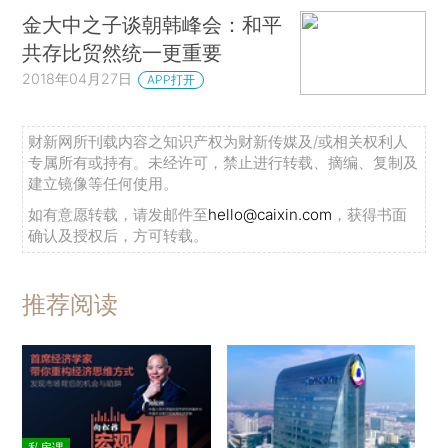
金大中之子谈朝韩峰会：和平
共存比贸然统一更重要
2018年04月27日
APP打开
财新网所刊载内容之知识产权为财新传媒及/或相关权利人
专属所有或持有。未经许可，禁止进行转载、摘编、复制及
建立镜像等任何使用。
如有意愿转载，请发邮件至
hello@caixin.com
，获得书面
确认及授权后，方可转载。
推荐阅读
私房课