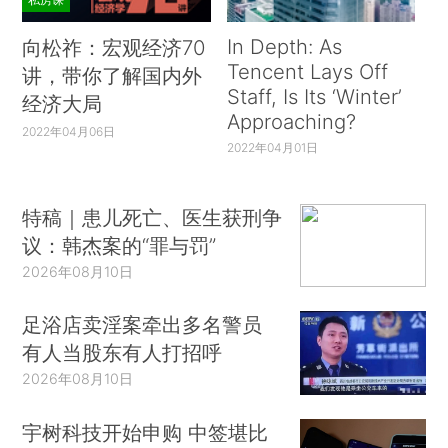
In Depth: As
向松祚：宏观经济70
Tencent Lays Off
讲，带你了解国内外
Staff, Is Its ‘Winter’
经济大局
Approaching?
2022年04月06日
2022年04月01日
特稿｜患儿死亡、医生获刑争
议：韩杰案的“罪与罚”
2026年08月10日
足浴店卖淫案牵出多名警员
有人当股东有人打招呼
2026年08月10日
宇树科技开始申购 中签堪比