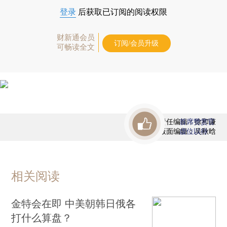
登录
后获取已订阅的阅读权限
财新通会员
订阅/会员升级
可畅读全文
责任编辑：徐和谦
首席赞赏官
版面编辑：吴秋晗
虚位以待
相关阅读
金特会在即 中美朝韩日俄各
打什么算盘？