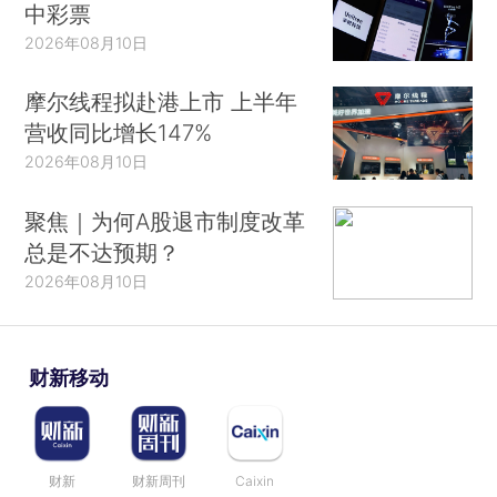
中彩票
2026年08月10日
摩尔线程拟赴港上市 上半年
营收同比增长147%
2026年08月10日
聚焦｜为何A股退市制度改革
总是不达预期？
2026年08月10日
财新移动
财新
财新周刊
Caixin