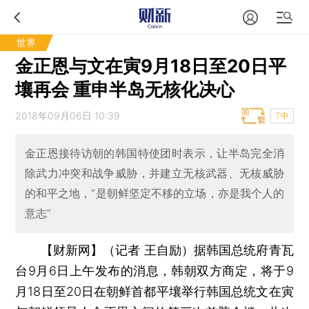
世界
金正恩与文在寅9月18日至20日平
壤再会 重申半岛无核化决心
2018年09月06日 10:39
T中
金正恩接待访朝的韩国特使团时表示，让半岛完全消
除武力冲突和战争威胁，并建立无核武器、无核威胁
的和平之地，“是朝鲜坚定不移的立场，亦是我个人的
意志”
【财新网】（记者 王自励）
据韩国总统府青瓦
台9月6日上午发布的消息，韩朝双方商定，将于9
月18日至20日在朝鲜首都平壤举行韩国总统文在寅