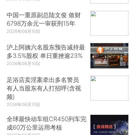
中国一重原副总陆文俊 敛财
6798万余元一审获刑15年
2026年08月10日
沪上阿姨六名股东预告减持最
多3.5%股权 单日重挫逾23%
2026年08月10日
足浴店卖淫案牵出多名警员
有人当股东有人打招呼(含视
频)
2026年08月10日
全球最快动车组CR450列车完
成60万公里运用考核