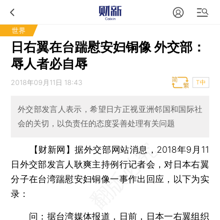
世界
日右翼在台踹慰安妇铜像 外交部：
辱人者必自辱
2018年09月11日 18:43
T中
外交部发言人表示，希望日方正视亚洲邻国和国际社
会的关切，以负责任的态度妥善处理有关问题
【财新网】
据外交部网站消息，2018年9月11
日外交部发言人耿爽主持例行记者会，对日本右翼
分子在台湾踹慰安妇铜像一事作出回应，以下为实
录：
问：据台湾媒体报道，日前，日本一右翼组织