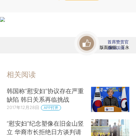
首席赞赏官
版面编辑：王永
虚位以待
相关阅读
韩国称“慰安妇”协议存在严重
缺陷 韩日关系再临挑战
2017年12月28日
APP打开
“慰安妇”纪念塑像在旧金山竖
立 华裔市长拒绝日方谈判请