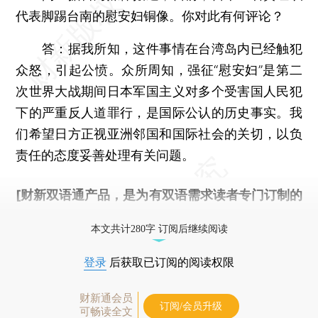
代表脚踢台南的慰安妇铜像。你对此有何评论？
答：据我所知，这件事情在台湾岛内已经触犯
众怒，引起公愤。众所周知，强征“慰安妇”是第二
次世界大战期间日本军国主义对多个受害国人民犯
下的严重反人道罪行，是国际公认的历史事实。我
们希望日方正视亚洲邻国和国际社会的关切，以负
责任的态度妥善处理有关问题。
[财新双语通产品，是为有双语需求读者专门订制的
优惠产品，
按此可享超值优惠订阅
。]
本文共计280字 订阅后继续阅读
登录
后获取已订阅的阅读权限
财新通会员
订阅/会员升级
可畅读全文