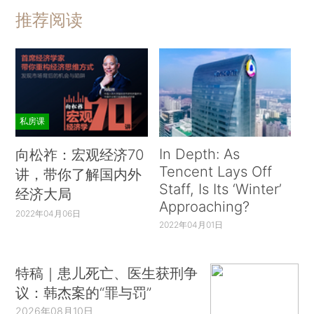
推荐阅读
私房课
In Depth: As
向松祚：宏观经济70
Tencent Lays Off
讲，带你了解国内外
Staff, Is Its ‘Winter’
经济大局
Approaching?
2022年04月06日
2022年04月01日
特稿｜患儿死亡、医生获刑争
议：韩杰案的“罪与罚”
2026年08月10日