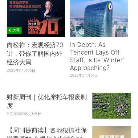
私房课
In Depth: As
向松祚：宏观经济70
Tencent Lays Off
讲，带你了解国内外
Staff, Is Its ‘Winter’
经济大局
Approaching?
2022年04月06日
2022年04月01日
财新周刊｜优化摩托车报废制
度
2026年08月08日
【周刊提前读】各地狠抓社保