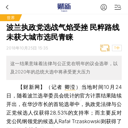
世界
波兰执政党选战气焰受挫 民粹路线
未获大城市选民青睐
2018年10月25日 15:35
T中
这一结果意味着法律与公正党在明年的议会选举，以
及2020年的总统大选中将承受更大压力
【财新网】（记者
卿滢
）
当地时间10月24
日，随着波兰选举委员会统计的官方计票结果陆续
开出，在华沙市长的首轮选举中，执政党法律与公
正党候选人仅获得28.53%的支持率；而主要反对
党公民纲领党的候选人Rafał Trzaskowski则获得了