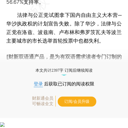
56.67%支持率。
法律与公正党试图拿下国内自由主义大本营─
华沙执政权的计划宣告失败。除了华沙，法律与公
正党在洛兹、波兹南、卢布林和弗罗茨瓦夫等波兰
主要城市的市长选举首轮投票中也都失利。
[财新双语通产品，是为有双语需求读者专门订制的
优惠产品，
按此可享超值优惠订阅
。]
本文共计2397字 订阅后继续阅读
登录
后获取已订阅的阅读权限
财新通会员
订阅/会员升级
可畅读全文