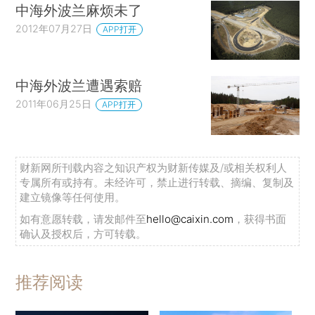
中海外波兰麻烦未了
2012年07月27日
APP打开
中海外波兰遭遇索赔
2011年06月25日
APP打开
财新网所刊载内容之知识产权为财新传媒及/或相关权利人
专属所有或持有。未经许可，禁止进行转载、摘编、复制及
建立镜像等任何使用。
如有意愿转载，请发邮件至
hello@caixin.com
，获得书面
确认及授权后，方可转载。
推荐阅读