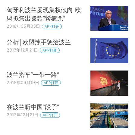
匈牙利波兰屡现集权倾向 欧
盟拟祭出拨款“紧箍咒”
2018年05月03日
APP打开
分析│欧盟辣手惩治波兰
2017年12月21日
APP打开
波兰搭车“一带一路”
2015年06月19日
APP打开
在波兰听中国“段子”
2013年12月21日
APP打开