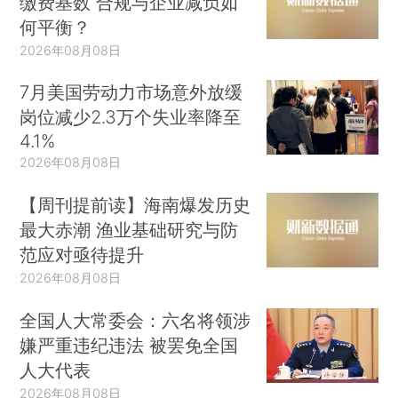
缴费基数 合规与企业减负如
何平衡？
2026年08月08日
7月美国劳动力市场意外放缓
岗位减少2.3万个失业率降至
4.1%
2026年08月08日
【周刊提前读】海南爆发历史
最大赤潮 渔业基础研究与防
范应对亟待提升
2026年08月08日
全国人大常委会：六名将领涉
嫌严重违纪违法 被罢免全国
人大代表
2026年08月08日