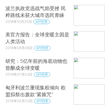
波兰执政党选战气焰受挫 民
粹路线未获大城市选民青睐
2018年10月25日
APP打开
美官方报告：全球变暖主因是
人类活动
2018年08月08日
APP打开
研究：5亿年前的海底动物也
曾酿成全球变暖
2018年07月03日
APP打开
匈牙利波兰屡现集权倾向 欧
盟拟祭出拨款“紧箍咒”
2018年05月03日
APP打开