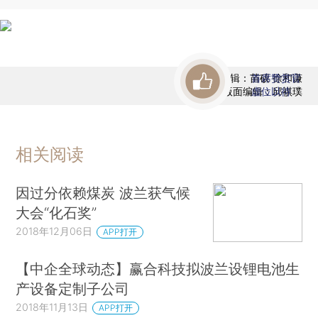
责任编辑：苗硕 徐和谦
首席赞赏官
版面编辑：邱祺璞
虚位以待
相关阅读
因过分依赖煤炭 波兰获气候
大会“化石奖”
2018年12月06日
APP打开
【中企全球动态】赢合科技拟波兰设锂电池生
产设备定制子公司
2018年11月13日
APP打开