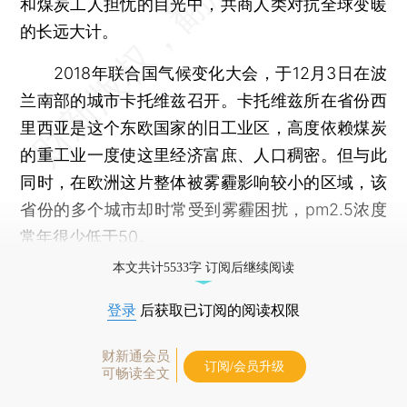
和煤炭工人担忧的目光中，共商人类对抗全球变暖
的长远大计。
2018年联合国气候变化大会，于12月3日在波
兰南部的城市卡托维兹召开。卡托维兹所在省份西
里西亚是这个东欧国家的旧工业区，高度依赖煤炭
的重工业一度使这里经济富庶、人口稠密。但与此
同时，在欧洲这片整体被雾霾影响较小的区域，该
省份的多个城市却时常受到雾霾困扰，pm2.5浓度
常年很少低于50。
本文共计5533字 订阅后继续阅读
登录
后获取已订阅的阅读权限
财新通会员
订阅/会员升级
可畅读全文