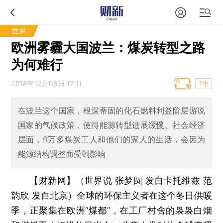
世界
欧洲雾霾大国波兰：煤炭转型之路
为何难行
2018年12月06日 17:11
T中
在波兰这个国家，根深蒂固的化石燃料利益阶层游说
国家的气候政策，使得能源转型进展缓慢。社会经济
层面，9万多煤炭工人和他们的家人的生活，会因为
能源结构调整而受到影响
【财新网】（世界说 张梦圆 发自卡托维兹 范
韵欣 发自北京）
全球的环保主义者在这个冬日供暖
季，正聚集在欧洲“煤都”，在工厂村舍的袅袅白烟