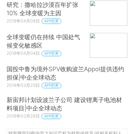
研究：撒哈拉沙漠百年扩张
10% 全球变暖为主因
2018年04月08日
APP打开
全球变暖仍在持续 中国处气
候变化敏感区
2018年04月04日
APP打开
国投中鲁为境外SPV收购波兰Appol提供违约
担保|中企全球动态
2018年03月29日
APP打开
新宙邦计划设波兰子公司 建设锂离子电池材
料项目|中企全球动态
2018年03月28日
APP打开
财新网所刊载内容之知识产权为财新传媒及/或相关权利人