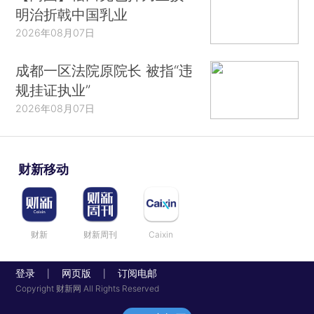
明治折戟中国乳业
2026年08月07日
成都一区法院原院长 被指“违
规挂证执业”
2026年08月07日
财新移动
财新
财新周刊
Caixin
登录
网页版
订阅电邮
|
|
Copyright 财新网 All Rights Reserved