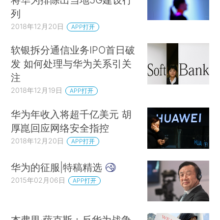
列
2018年12月20日
APP打开
软银拆分通信业务IPO首日破
发 如何处理与华为关系引关
注
2018年12月19日
APP打开
华为年收入将超千亿美元 胡
厚崑回应网络安全指控
2018年12月20日
APP打开
华为的征服|特稿精选
2015年02月06日
APP打开
杰弗里·萨克斯：反华为战争