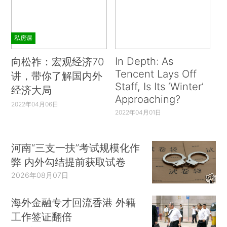
私房课
In Depth: As
向松祚：宏观经济70
Tencent Lays Off
讲，带你了解国内外
Staff, Is Its ‘Winter’
经济大局
Approaching?
2022年04月06日
2022年04月01日
河南“三支一扶”考试规模化作
弊 内外勾结提前获取试卷
2026年08月07日
海外金融专才回流香港 外籍
工作签证翻倍