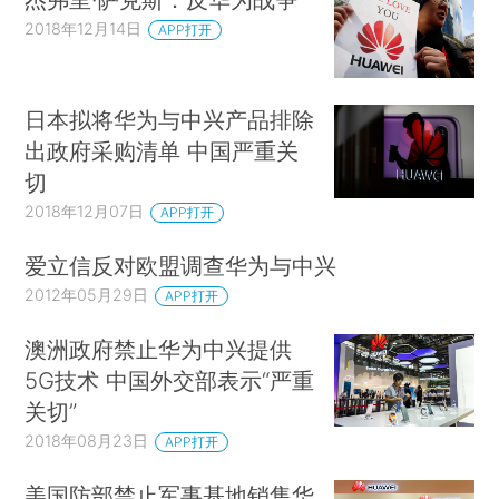
2018年12月14日
APP打开
日本拟将华为与中兴产品排除
出政府采购清单 中国严重关
切
2018年12月07日
APP打开
爱立信反对欧盟调查华为与中兴
2012年05月29日
APP打开
澳洲政府禁止华为中兴提供
5G技术 中国外交部表示“严重
关切”
2018年08月23日
APP打开
美国防部禁止军事基地销售华