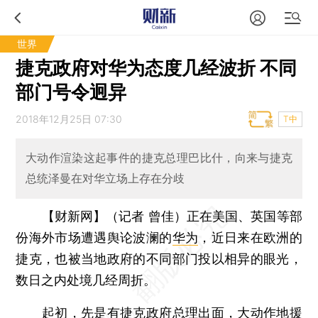
世界
捷克政府对华为态度几经波折 不同
部门号令迥异
2018年12月25日 07:30
T中
大动作渲染这起事件的捷克总理巴比什，向来与捷克
总统泽曼在对华立场上存在分歧
【财新网】（记者 曾佳）
正在美国、英国等部
份海外市场遭遇舆论波澜的
华为
，近日来在欧洲的
捷克，也被当地政府的不同部门投以相异的眼光，
数日之内处境几经周折。
起初，先是有捷克政府总理出面，大动作地援