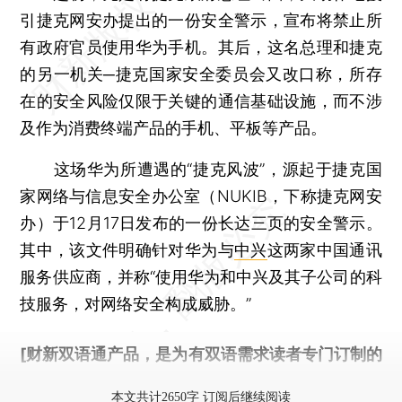
引捷克网安办提出的一份安全警示，宣布将禁止所
有政府官员使用华为手机。其后，这名总理和捷克
的另一机关─捷克国家安全委员会又改口称，所存
在的安全风险仅限于关键的通信基础设施，而不涉
及作为消费终端产品的手机、平板等产品。
这场华为所遭遇的“捷克风波”，源起于捷克国
家网络与信息安全办公室（NUKIB，下称捷克网安
办）于12月17日发布的一份长达三页的安全警示。
其中，该文件明确针对华为与
中兴
这两家中国通讯
服务供应商，并称“使用华为和中兴及其子公司的科
技服务，对网络安全构成威胁。”
[财新双语通产品，是为有双语需求读者专门订制的
优惠产品，
按此可享超值优惠订阅
。]
本文共计2650字 订阅后继续阅读