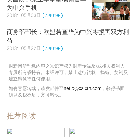
为中兴手机
2018年05月03日
APP打开
商务部部长：欧盟若查华为中兴将损害双方利
益
2013年05月22日
APP打开
财新网所刊载内容之知识产权为财新传媒及/或相关权利人
专属所有或持有。未经许可，禁止进行转载、摘编、复制及
建立镜像等任何使用。
如有意愿转载，请发邮件至
hello@caixin.com
，获得书面
确认及授权后，方可转载。
推荐阅读