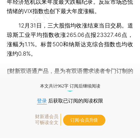
年经济危机以来年度最大跌幅纪录。反应市场恐慌
情绪的VIX指数也创下最大年度涨幅。
12月31日，三大股指均收涨结束当日交易。道
琼斯工业平均指数收涨265.06点报23327.46点，
涨幅为1.1%。标普500和纳斯达克综合指数也均收
涨约0.8%。
[财新双语通产品，是为有双语需求读者专门订制的
优惠产品，
按此可享超值优惠订阅
。]
本文共计962字 订阅后继续阅读
登录
后获取已订阅的阅读权限
财新通会员
订阅/会员升级
可畅读全文