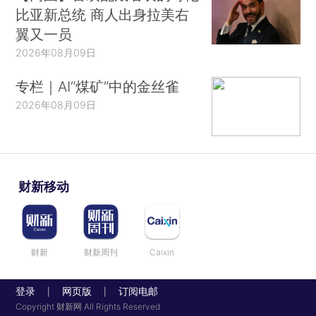
比亚新总统 商人出身拉美右
翼又一员
2026年08月09日
专栏｜AI“煤矿”中的金丝雀
2026年08月09日
财新移动
财新
财新周刊
Caixin
登录
网页版
订阅电邮
|
|
Copyright 财新网 All Rights Reserved