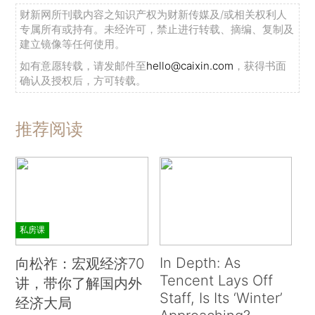
财新网所刊载内容之知识产权为财新传媒及/或相关权利人
专属所有或持有。未经许可，禁止进行转载、摘编、复制及
建立镜像等任何使用。
如有意愿转载，请发邮件至
hello@caixin.com
，获得书面
确认及授权后，方可转载。
推荐阅读
私房课
In Depth: As
向松祚：宏观经济70
Tencent Lays Off
讲，带你了解国内外
Staff, Is Its ‘Winter’
经济大局