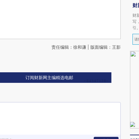
财
财
写
引
责任编辑：徐和谦 | 版面编辑：王影
订阅财新网主编精选电邮