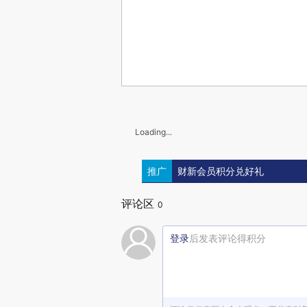
Loading...
推广
财新会员积分兑好礼
评论区
0
登录
后发表评论得积分