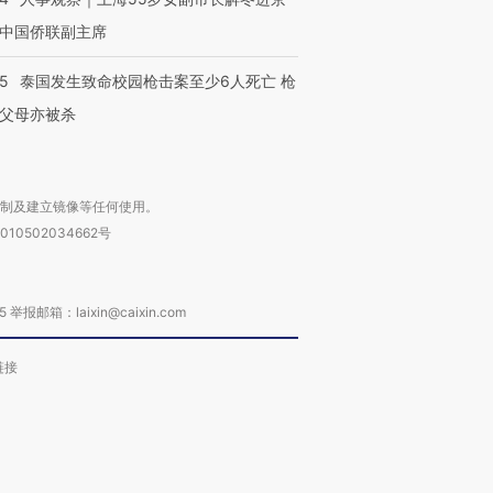
中国侨联副主席
45
泰国发生致命校园枪击案至少6人死亡 枪
父母亦被杀
复制及建立镜像等任何使用。
010502034662号
箱：laixin@caixin.com
链接