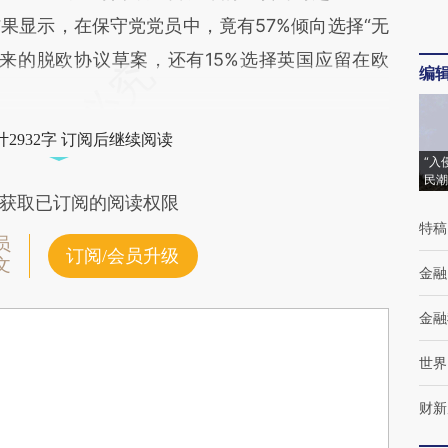
果显示，在保守党党员中，竟有57%倾向选择“无
出来的脱欧协议草案，还有15%选择英国应留在欧
编
2932字 订阅后继续阅读
“入
民潮
获取已订阅的阅读权限
特稿
员
订阅/会员升级
文
金融
金融
世界
财新