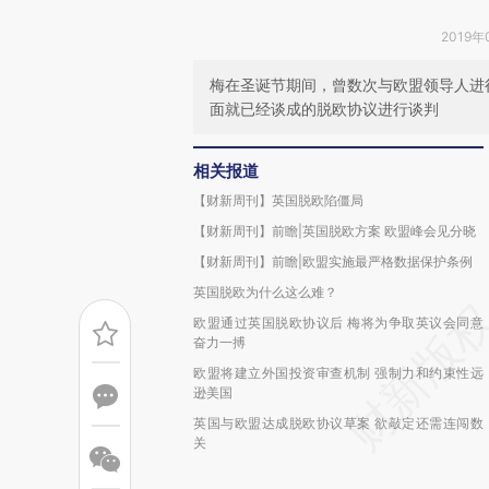
2019年
梅在圣诞节期间，曾数次与欧盟领导人进
面就已经谈成的脱欧协议进行谈判
相关报道
【财新周刊】英国脱欧陷僵局
【财新周刊】前瞻|英国脱欧方案 欧盟峰会见分晓
【财新周刊】前瞻|欧盟实施最严格数据保护条例
英国脱欧为什么这么难？
欧盟通过英国脱欧协议后 梅将为争取英议会同意
奋力一搏
欧盟将建立外国投资审查机制 强制力和约束性远
逊美国
英国与欧盟达成脱欧协议草案 欲敲定还需连闯数
关