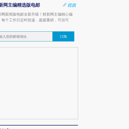
新网主编精选版电邮
样例
新网新闻版电邮全新升级！财新网主编精心编
，每个工作日定时投递，篇篇重磅，可信可
。
订阅