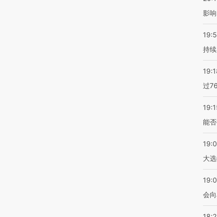
影响
19:5
持续
19:1
过7
19:1
能否
19:
大选
19:0
会向
18: