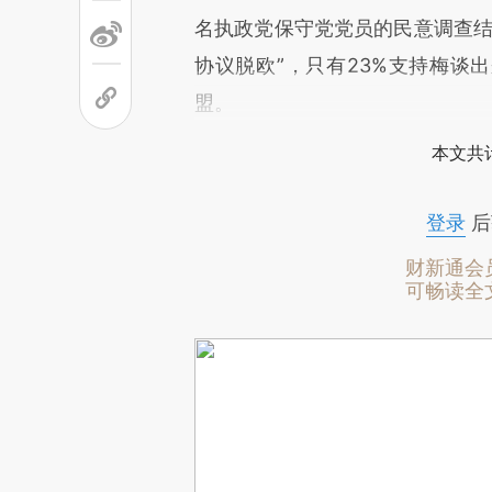
名执政党保守党党员的民意调查结
协议脱欧”，只有23%支持梅谈
盟。
本文共计
登录
后
财新通会
可畅读全