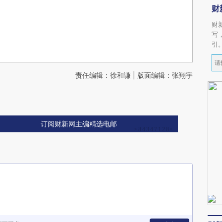
财
财
写
引
责任编辑：徐和谦 | 版面编辑：张翔宇
订阅财新网主编精选电邮