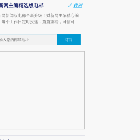
新网主编精选版电邮
样例
新网新闻版电邮全新升级！财新网主编精心编
，每个工作日定时投递，篇篇重磅，可信可
。
订阅