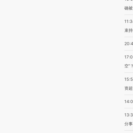
确被
11:3
束持
20:
17:
空”
15:
资超
14:
13:
分事