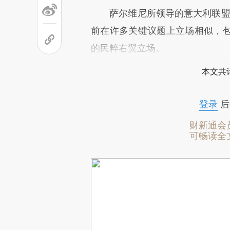
萨尔维尼所领导的意大利联盟党
前在许多关键议题上立场相似，
的民粹右翼立场。
本文共计
登录
后
财新通会
可畅读全