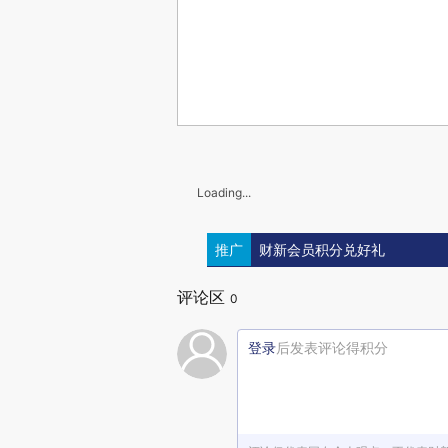
Loading...
推广
财新会员积分兑好礼
评论区
0
登录
后发表评论得积分