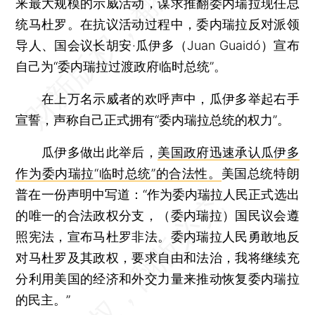
来最大规模的示威活动，谋求推翻委内瑞拉现任总
统马杜罗。在抗议活动过程中，委内瑞拉反对派领
导人、国会议长胡安·瓜伊多（Juan Guaidó）宣布
自己为“委内瑞拉过渡政府临时总统”。
在上万名示威者的欢呼声中，瓜伊多举起右手
宣誓，声称自己正式拥有“委内瑞拉总统的权力”。
瓜伊多做出此举后，
美国政府迅速承认瓜伊多
作为委内瑞拉“临时总统”的合法性。
美国总统特朗
普在一份声明中写道：“作为委内瑞拉人民正式选出
的唯一的合法政权分支，（委内瑞拉）国民议会遵
照宪法，宣布马杜罗非法。委内瑞拉人民勇敢地反
对马杜罗及其政权，要求自由和法治，我将继续充
分利用美国的经济和外交力量来推动恢复委内瑞拉
的民主。”