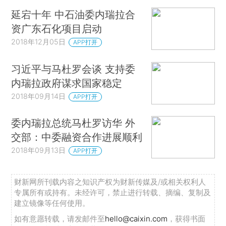
延宕十年 中石油委内瑞拉合
资广东石化项目启动
2018年12月05日
APP打开
习近平与马杜罗会谈 支持委
内瑞拉政府谋求国家稳定
2018年09月14日
APP打开
委内瑞拉总统马杜罗访华 外
交部：中委融资合作进展顺利
2018年09月13日
APP打开
财新网所刊载内容之知识产权为财新传媒及/或相关权利人
专属所有或持有。未经许可，禁止进行转载、摘编、复制及
建立镜像等任何使用。
如有意愿转载，请发邮件至
hello@caixin.com
，获得书面