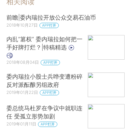
相关阅读
前瞻|委内瑞拉开放公众交易石油币
2018年10月27日
APP打开
内乱“篡权” 委内瑞拉如何把一
手好牌打烂？|特稿精选
2018年08月04日
APP打开
委内瑞拉小股士兵哗变遭粉碎
反对派酝酿另组政府
2019年01月22日
APP打开
委总统马杜罗在争议中就职连
任 受孤立形势加剧
2019年01月11日
APP打开