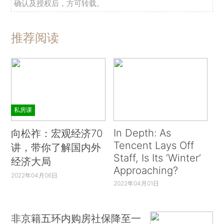
确认及授权后，方可转载。
推荐阅读
私房课
In Depth: As
向松祚：宏观经济70
Tencent Lays Off
讲，带你了解国内外
Staff, Is Its ‘Winter’
经济大局
Approaching?
2022年04月06日
2022年04月01日
非京籍五环内购房社保降至一