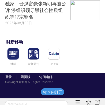
独家｜晋煤富豪张新明再遭公
诉 涉组织领导黑社会性质组
织等17宗罪名
2026年08月08日
财新移动
财新
财新周刊
Caixin
登录
网页版
订阅电邮
|
|
Copyright 财新网 All Rights Reserved
App 内打开
发表评论得积分