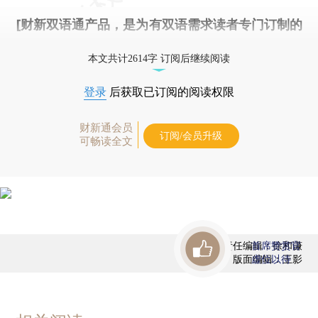
[财新双语通产品，是为有双语需求读者专门订制的
优惠产品，
按此可享超值优惠订阅
。]
本文共计2614字 订阅后继续阅读
登录
后获取已订阅的阅读权限
财新通会员
订阅/会员升级
可畅读全文
责任编辑：徐和谦
首席赞赏官
版面编辑：王影
虚位以待