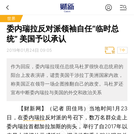
世界
委内瑞拉反对派领袖自任“临时总
统” 美国予以承认
2019年01月24日 09:05
T中
作为回应，委内瑞拉现任总统马杜罗很快在总统府的
阳台上发表演讲，谴责美国干涉拉丁美洲国家内政，
称美国正在领导一场企图推翻自己的政变。马杜罗还
宣布中断委内瑞拉与美国的外交和政治关系
【财新网】（记者 田佳玮）
当地时间1月23
日，在
委内瑞拉
反对派的号召下，数万名群众走上
委内瑞拉首都加拉加斯的街头，举行了自2017年以