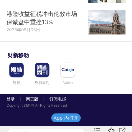
港险收益征税冲击伦敦市场
保诚盘中重挫13%
2026年08月06日
财新移动
财新
财新周刊
Caixin
登录
网页版
订阅电邮
|
|
Copyright 财新网 All Rights Reserved
App 内打开