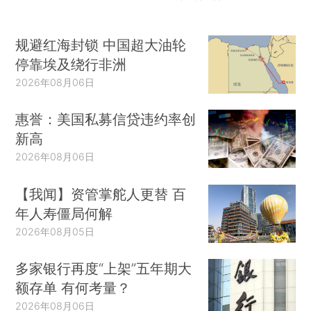
规避红海封锁 中国超大油轮
停靠埃及绕行非洲
2026年08月06日
惠誉：美国私募信贷违约率创
新高
2026年08月06日
【我闻】资管掌舵人更替 百
年人寿僵局何解
2026年08月05日
多家银行再度“上架”五年期大
额存单 有何考量？
2026年08月06日