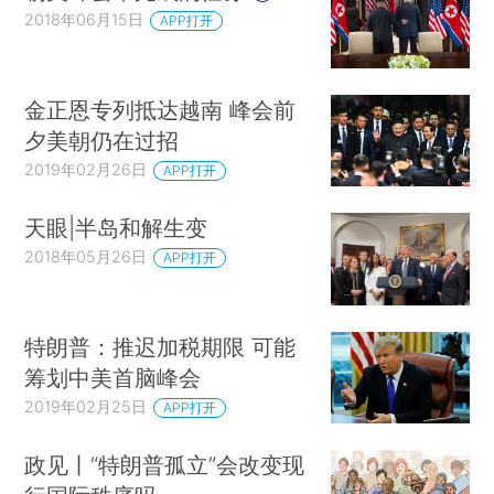
2018年06月15日
APP打开
金正恩专列抵达越南 峰会前
夕美朝仍在过招
2019年02月26日
APP打开
天眼|半岛和解生变
2018年05月26日
APP打开
特朗普：推迟加税期限 可能
筹划中美首脑峰会
2019年02月25日
APP打开
政见丨“特朗普孤立”会改变现