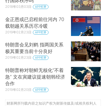
行国际秩序吗
2018年03月03日
APP打开
金正恩或已启程前往河内 70
载朝越关系历尽冷暖
2019年02月23日
APP打开
特朗普会见刘鹤 指两国关系
极其重要当前十分良好
2019年02月23日
APP打开
特朗普称对朝鲜无核化“不着
急” 文在寅建议提速朝韩经济
合作
2019年02月20日
APP打开
财新网所刊载内容之知识产权为财新传媒及/或相关权利人