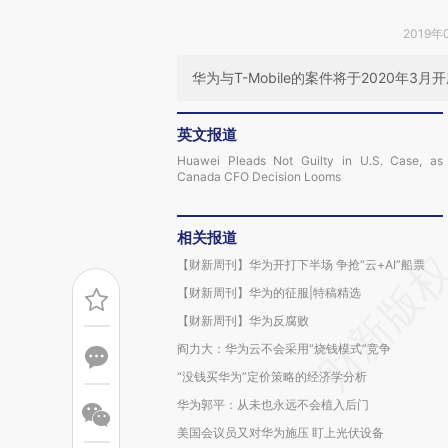
2019年
华为与T-Mobile的案件将于2020年3月
英文报道
Huawei Pleads Not Guilty in U.S. Case, as
Canada CFO Decision Looms
相关报道
【财新周刊】华为开打下半场 争抢“云+AI”船票
【财新周刊】华为的征服|特稿精选
【财新周刊】华为反腐败
阎力大：华为云不会采用“烧钱模式”竞争
“没钱买华为”定价策略的经济学分析
华为郭平：从未也永远不会植入后门
美国会议员又对华为施压 盯上光伏设备