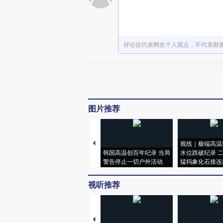
评论仅代表网友个人观点，不代表财
图片推荐
视线｜极端高温
韩国高温创百年纪录 当局
水位跌破纪录 
警告停止一切户外活动
猛犸象化石接连
视听推荐