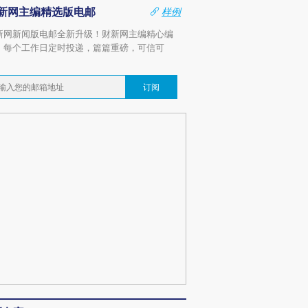
新网主编精选版电邮
样例
新网新闻版电邮全新升级！财新网主编精心编
，每个工作日定时投递，篇篇重磅，可信可
。
订阅