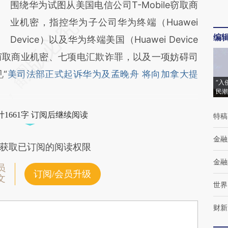
围绕华为试图从美国电信公司T-Mobile窃取商
业机密，指控华为子公司华为终端（Huawei
编
Device）以及华为终端美国（Huawei Device
窃取商业机密、七项电汇欺诈罪，以及一项妨碍司
“
美司法部正式起诉华为及孟晚舟 将向加拿大提
“入
民潮
1661字 订阅后继续阅读
特稿
金融
获取已订阅的阅读权限
金融
员
订阅/会员升级
文
世界
财新