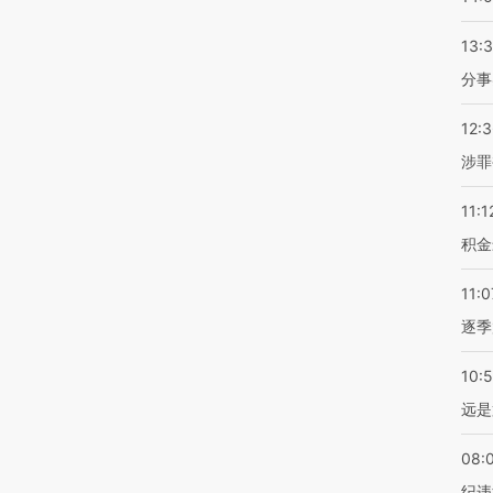
13:
分事
12:
涉罪
11:1
积金
11:0
逐季
10:
远是
08:
纪违