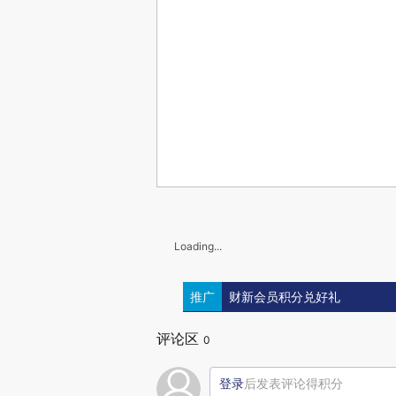
Loading...
推广
财新会员积分兑好礼
评论区
0
登录
后发表评论得积分