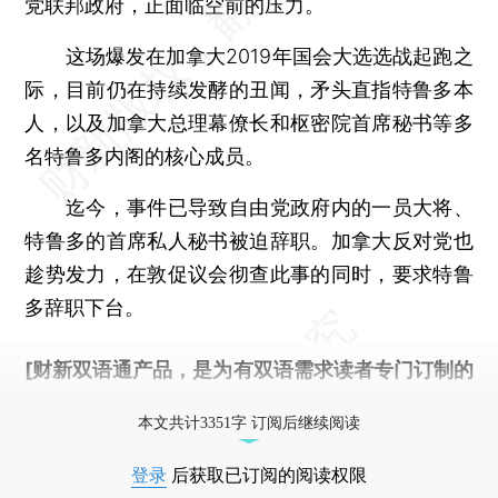
党联邦政府，正面临空前的压力。
这场爆发在加拿大2019年国会大选选战起跑之
际，目前仍在持续发酵的丑闻，矛头直指特鲁多本
人，以及加拿大总理幕僚长和枢密院首席秘书等多
名特鲁多内阁的核心成员。
迄今，事件已导致自由党政府内的一员大将、
特鲁多的首席私人秘书被迫辞职。加拿大反对党也
趁势发力，在敦促议会彻查此事的同时，要求特鲁
多辞职下台。
[财新双语通产品，是为有双语需求读者专门订制的
优惠产品，
按此可享超值优惠订阅
。]
本文共计3351字 订阅后继续阅读
登录
后获取已订阅的阅读权限