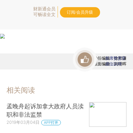
财新通会员
订阅/会员升级
可畅读全文
责任编辑：徐和谦
首席赞赏官
版面编辑：刘明晖
虚位以待
相关阅读
孟晚舟起诉加拿大政府人员渎
职和非法监禁
2019年03月04日
APP打开