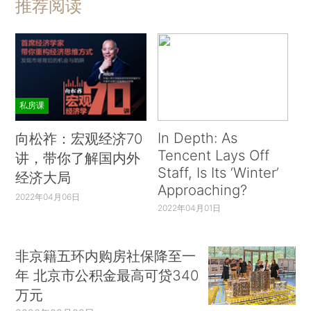
推荐阅读
私房课
In Depth: As
向松祚：宏观经济70
Tencent Lays Off
讲，带你了解国内外
Staff, Is Its ‘Winter’
经济大局
Approaching?
2022年04月06日
2022年04月01日
非京籍五环内购房社保降至一
年 北京市公积金最高可贷340
万元