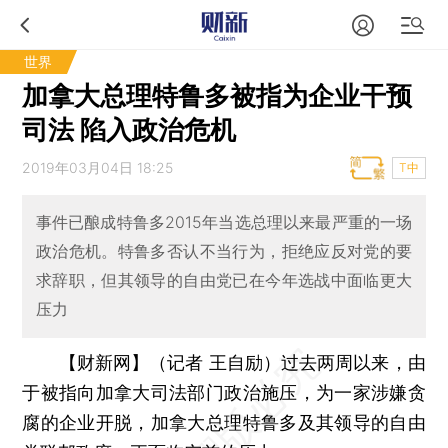
世界
加拿大总理特鲁多被指为企业干预
司法 陷入政治危机
2019年03月04日 18:25
T中
事件已酿成特鲁多2015年当选总理以来最严重的一场
政治危机。特鲁多否认不当行为，拒绝应反对党的要
求辞职，但其领导的自由党已在今年选战中面临更大
压力
【财新网】（记者 王自励）
过去两周以来，由
于被指向加拿大司法部门政治施压，为一家涉嫌贪
腐的企业开脱，加拿大总理特鲁多及其领导的自由