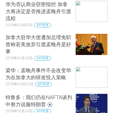
华为否认商业窃密指控 加拿
大将决定是否推进孟晚舟引渡
流程
2019年03月01日
APP打开
加拿大驻华大使遭加总理免职
曾称若美放弃引渡孟晚舟是好
事
2019年01月28日
APP打开
梁华：孟晚舟事件不会改变华
为在加拿大的研发投入策略
2019年02月25日
APP打开
特鲁多：我们仍在NAFTA谈判
中努力说服特朗普
2018年01月24日
APP打开