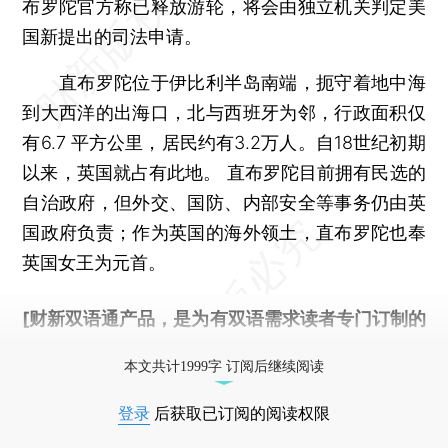
布罗陀官方称已释放游轮，将会由独立机关判定美
国新提出的司法申请。
直布罗陀位于伊比利半岛南端，扼守着地中海
到大西洋的出海口，北与西班牙为邻，行政面积仅
有6.7 平方公里，居民约有3.2万人。自18世纪初期
以来，英国就占有此地。 直布罗陀目前拥有民选的
自治政府，但外交、国防、内部安全等事务仍由英
国政府负责；作为英国的海外领土，直布罗陀也奉
英国女王为元首。
[财新双语通产品，是为有双语需求读者专门订制的
优惠产品，
按此可享超值优惠订阅
。]
本文共计1999字 订阅后继续阅读
登录
后获取已订阅的阅读权限