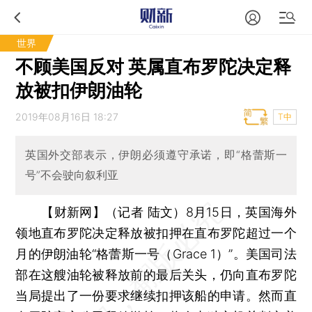
世界
不顾美国反对 英属直布罗陀决定释
放被扣伊朗油轮
2019年08月16日 18:27
T中
英国外交部表示，伊朗必须遵守承诺，即“格蕾斯一
号”不会驶向叙利亚
【财新网】（记者 陆文）
8月15日，英国海外
领地直布罗陀决定释放被扣押在直布罗陀超过一个
月的伊朗油轮“格蕾斯一号（Grace 1）”。美国司法
部在这艘油轮被释放前的最后关头，仍向直布罗陀
当局提出了一份要求继续扣押该船的申请。然而直