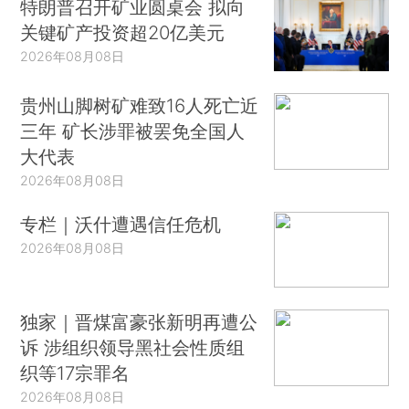
特朗普召开矿业圆桌会 拟向
关键矿产投资超20亿美元
2026年08月08日
贵州山脚树矿难致16人死亡近
三年 矿长涉罪被罢免全国人
大代表
2026年08月08日
专栏｜沃什遭遇信任危机
2026年08月08日
独家｜晋煤富豪张新明再遭公
诉 涉组织领导黑社会性质组
织等17宗罪名
2026年08月08日