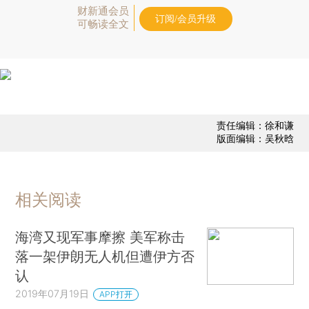
财新通会员
订阅/会员升级
可畅读全文
责任编辑：徐和谦
版面编辑：吴秋晗
相关阅读
海湾又现军事摩擦 美军称击
落一架伊朗无人机但遭伊方否
认
2019年07月19日
APP打开