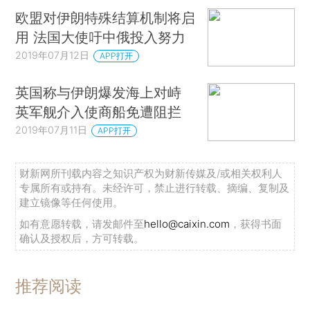
欧盟对伊朗特殊结算机制将启
用 法国大使吁中俄投入努力
2019年07月12日
APP打开
英国称与伊朗爆发海上对峙
英军舰介入使商船免遭阻拦
2019年07月11日
APP打开
财新网所刊载内容之知识产权为财新传媒及/或相关权利人
专属所有或持有。未经许可，禁止进行转载、摘编、复制及
建立镜像等任何使用。
如有意愿转载，请发邮件至
hello@caixin.com
，获得书面
确认及授权后，方可转载。
推荐阅读