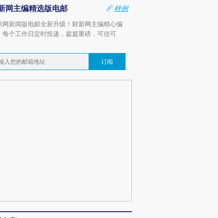
新网主编精选版电邮
样例
新网新闻版电邮全新升级！财新网主编精心编
，每个工作日定时投递，篇篇重磅，可信可
。
订阅