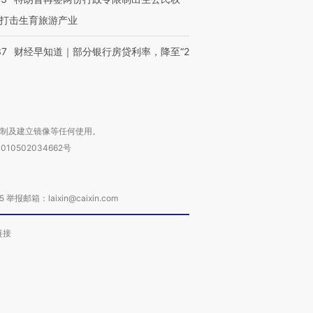
打击生育旅游产业
37
财经早知道｜部分银行房贷利率，降至“2
复制及建立镜像等任何使用。
010502034662号
箱：laixin@caixin.com
链接