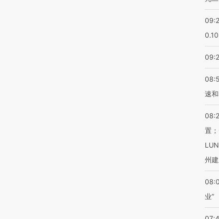
09:
0.1
09:
08:
速和
08:
置；
LU
州建
08:
业”
07: