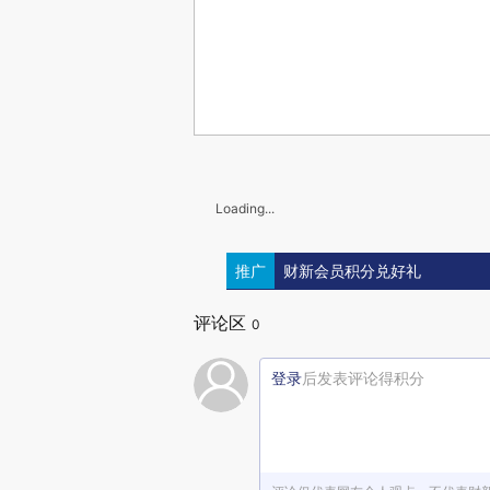
Loading...
推广
财新会员积分兑好礼
评论区
0
登录
后发表评论得积分