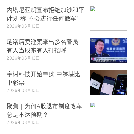
内塔尼亚胡宣布拒绝加沙和平
计划 称“不会进行任何撤军”
2026年08月10日
足浴店卖淫案牵出多名警员
有人当股东有人打招呼
2026年08月10日
宇树科技开始申购 中签堪比
中彩票
2026年08月10日
聚焦｜为何A股退市制度改革
总是不达预期？
2026年08月10日