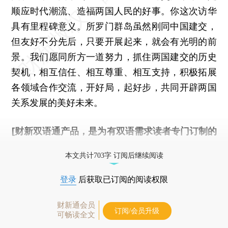
顺应时代潮流、造福两国人民的好事。你这次访华
具有里程碑意义。所罗门群岛虽然刚同中国建交，
但友好不分先后，只要开展起来，就会有光明的前
景。我们愿同所方一道努力，抓住两国建交的历史
契机，相互信任、相互尊重、相互支持，积极拓展
各领域合作交流，开好局，起好步，共同开辟两国
关系发展的美好未来。
[财新双语通产品，是为有双语需求读者专门订制的
优惠产品，
按此可享超值优惠订阅
。]
本文共计703字 订阅后继续阅读
登录
后获取已订阅的阅读权限
财新通会员
订阅/会员升级
可畅读全文