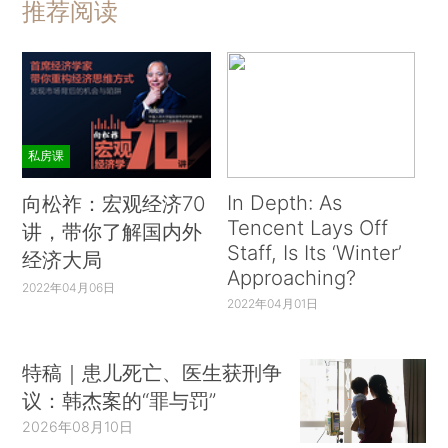
推荐阅读
私房课
In Depth: As
向松祚：宏观经济70
Tencent Lays Off
讲，带你了解国内外
Staff, Is Its ‘Winter’
经济大局
Approaching?
2022年04月06日
2022年04月01日
特稿｜患儿死亡、医生获刑争
议：韩杰案的“罪与罚”
2026年08月10日