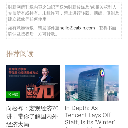
财新网所刊载内容之知识产权为财新传媒及/或相关权利人
专属所有或持有。未经许可，禁止进行转载、摘编、复制及
建立镜像等任何使用。
如有意愿转载，请发邮件至
hello@caixin.com
，获得书面
确认及授权后，方可转载。
推荐阅读
私房课
In Depth: As
向松祚：宏观经济70
Tencent Lays Off
讲，带你了解国内外
Staff, Is Its ‘Winter’
经济大局