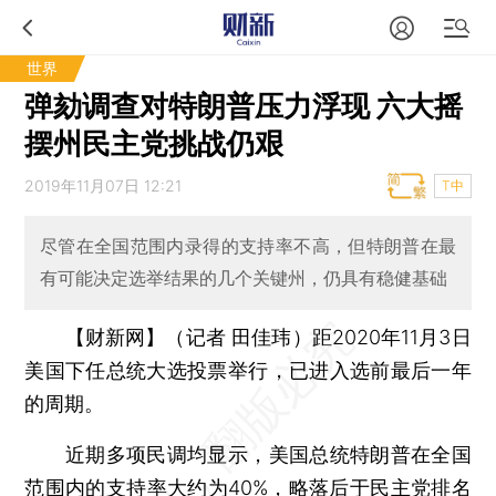
世界
弹劾调查对特朗普压力浮现 六大摇
摆州民主党挑战仍艰
2019年11月07日 12:21
T中
尽管在全国范围内录得的支持率不高，但特朗普在最
有可能决定选举结果的几个关键州，仍具有稳健基础
【财新网】（记者 田佳玮）
距2020年11月3日
美国下任总统大选投票举行，已进入选前最后一年
的周期。
近期多项民调均显示，美国总统特朗普在全国
范围内的支持率大约为40%，略落后于民主党排名