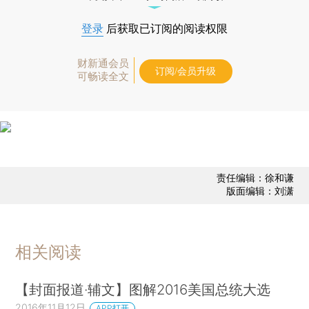
登录
后获取已订阅的阅读权限
财新通会员
订阅/会员升级
可畅读全文
责任编辑：徐和谦
版面编辑：刘潇
相关阅读
【封面报道·辅文】图解2016美国总统大选
2016年11月12日
APP打开