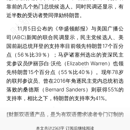
靠前的几个热门总统候选人。同时民调还显示，有
近半数的受访者赞同弹劾特朗普。
11月5日公布的《华盛顿邮报》与美国广播公
司(ABC)新闻的联合民调显示，民主党候选人、美
国前副总统拜登的支持率目前领先特朗普17个百分
点（56％比39％）；马萨诸塞州选出的资深民主
党参议员伊丽莎白‧沃伦（Elizabeth Warren）也领
先特朗普15个百分点（55％比40％）。现年78岁
的联邦参议员、曾在2016年角逐民主党内总统初选
落败的桑德斯（Bernard Sanders）则获得55%的
支持率，相比之下，特朗普的支持率为41%。
[财新双语通产品，是为有双语需求读者专门订制的
优惠产品，
按此可享超值优惠订阅
。]
本文共计2563字 订阅后继续阅读