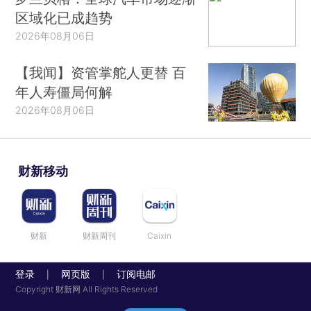
区域化已成趋势
2026年08月06日
【我闻】资管掌舵人更替 百
年人寿僵局何解
2026年08月06日
财新移动
财新
财新周刊
Caixin
登录
网页版
订阅电邮
|
|
Copyright 财新网 All Rights Reserved