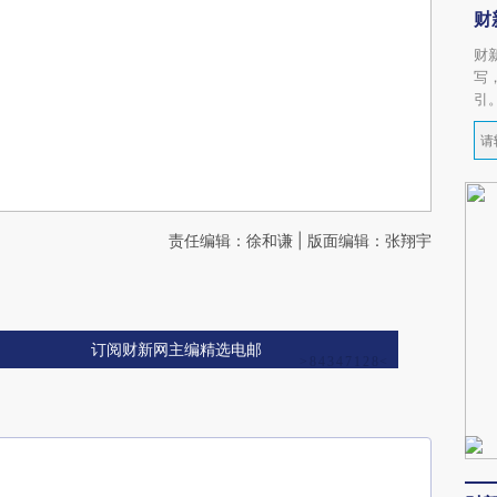
财
财
写
引
责任编辑：徐和谦 | 版面编辑：张翔宇
订阅财新网主编精选电邮