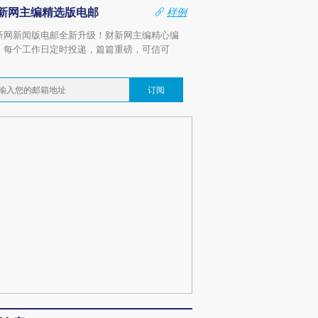
新网主编精选版电邮
样例
新网新闻版电邮全新升级！财新网主编精心编
，每个工作日定时投递，篇篇重磅，可信可
。
订阅