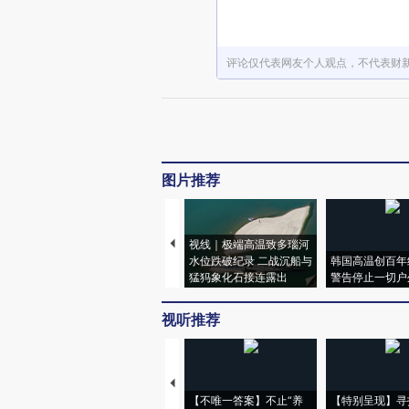
评论仅代表网友个人观点，不代表财
图片推荐
视线｜极端高温致多瑙河
水位跌破纪录 二战沉船与
韩国高温创百年
猛犸象化石接连露出
警告停止一切户
视听推荐
【不唯一答案】不止“养
【特别呈现】寻