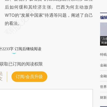
后如何缓和其经济主张、巴西为何主动放弃
WTO的“发展中国家”待遇等问题，阐述了自己
编
的看法。
“入
民潮
2233字 订阅后继续阅读
特稿
获取已订阅的阅读权限
金融
员
金融
订阅/会员升级
文
世界
财新