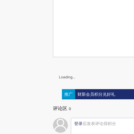
Loading...
推广
财新会员积分兑好礼
评论区
0
登录
后发表评论得积分