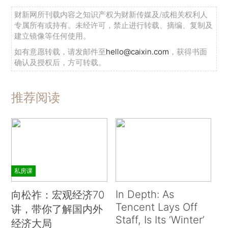
财新网所刊载内容之知识产权为财新传媒及/或相关权利人
专属所有或持有。未经许可，禁止进行转载、摘编、复制及
建立镜像等任何使用。
如有意愿转载，请发邮件至
hello@caixin.com
，获得书面
确认及授权后，方可转载。
推荐阅读
私房课
In Depth: As
向松祚：宏观经济70
Tencent Lays Off
讲，带你了解国内外
Staff, Is Its ‘Winter’
经济大局