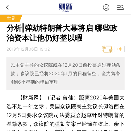
世界
分析|弹劾特朗普大幕将启 哪些政
治资本让他仍好整以暇
2019年12月06日 19:02
T中
民主党主导的众议院或在12月20日前投票通过弹劾条
款；参议院已经将2020年1月的日程留空，全力筹备
4到6个星期的弹劾审理
【财新网】（记者 曾佳）
距离2020年美国大
选不足一年之际，美国众议院民主党议长佩洛西在
12月5日要求众议院司法委员会起草针对特朗普的
弹劾条款，众议院的弹劾立案已经箭在弦上。余下