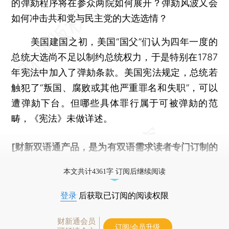
的弹劾程序将在参众两院如何展开？弹劾风波又会
如何冲击共和党与民主党的大选选情？
美国建国之初，美国“国父”们认为四年一度的
总统大选尚不足以制约总统权力，于是特别在1787
年宪法中加入了弹劾条款。美国宪法规定，总统若
触犯了“叛国、腐败或其他严重罪名和失职”，可以
遭弹劾下台。但哪些具体罪行属于可被弹劾的范
畴，《宪法》未做详述。
[财新双语通产品，是为有双语需求读者专门订制的
优惠产品，
按此可享超值优惠订阅
。]
本文共计4361字 订阅后继续阅读
登录
后获取已订阅的阅读权限
财新通会员
订阅/会员升级