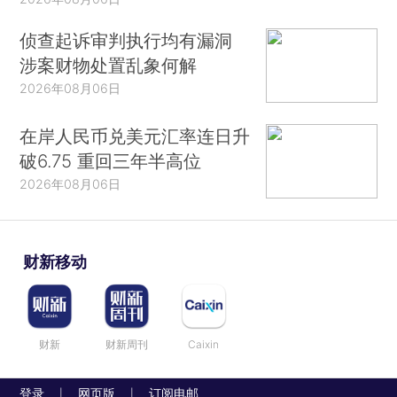
侦查起诉审判执行均有漏洞
涉案财物处置乱象何解
2026年08月06日
在岸人民币兑美元汇率连日升
破6.75 重回三年半高位
2026年08月06日
财新移动
财新
财新周刊
Caixin
登录
网页版
订阅电邮
|
|