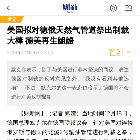
世界
美国拟对德俄天然气管道祭出制裁
大棒 德美再生龃龉
2019年12月19日 23:03
T中
默克尔表示，除了与美国进行非常坚决的商议，表达
德国对制裁的反对意见之外，“我没有看到其他选
项”。 不过，默克尔的这一表态也暗示了德国将不会
进行对美反制报复
【财新网】（记者
卿滢
）
当地时间12月18日，
德国总理默克尔在德国联邦议会，针对美国对连接
俄罗斯与德国的北溪2号输油管道进行制裁之举，