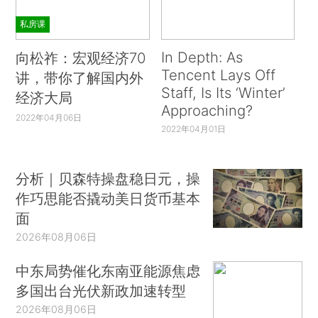
私房课
In Depth: As
向松祚：宏观经济70
Tencent Lays Off
讲，带你了解国内外
Staff, Is Its ‘Winter’
经济大局
Approaching?
2022年04月06日
2022年04月01日
分析｜贝森特操盘稳日元，操
作巧思能否撬动美日货币基本
面
2026年08月06日
中东局势催化东南亚能源焦虑
多国出台光伏新政加速转型
2026年08月06日