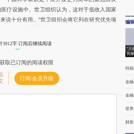
的医疗设施中。世卫组织认为，这对于低收入国家
来说十分有用。“世卫组织会将它列在研究优先项
编
3912字 订阅后继续阅读
“入
民潮
获取已订阅的阅读权限
特稿
员
订阅/会员升级
文
金融
金融
世界
财新