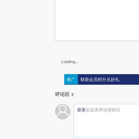
Loading...
推广
财新会员积分兑好礼
评论区
2
登录
后发表评论得积分