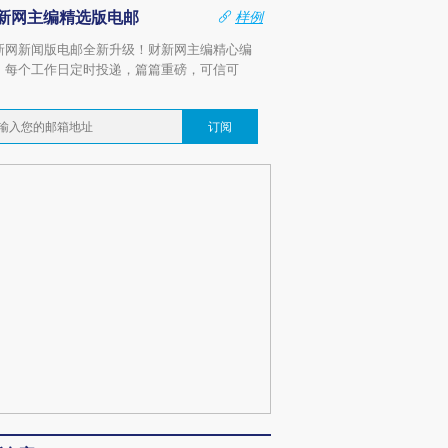
新网主编精选版电邮
样例
新网新闻版电邮全新升级！财新网主编精心编
，每个工作日定时投递，篇篇重磅，可信可
。
订阅