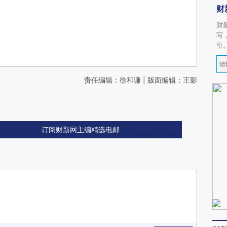
财
财
写
引
责任编辑：徐和谦 | 版面编辑：王影
订阅财新网主编精选电邮