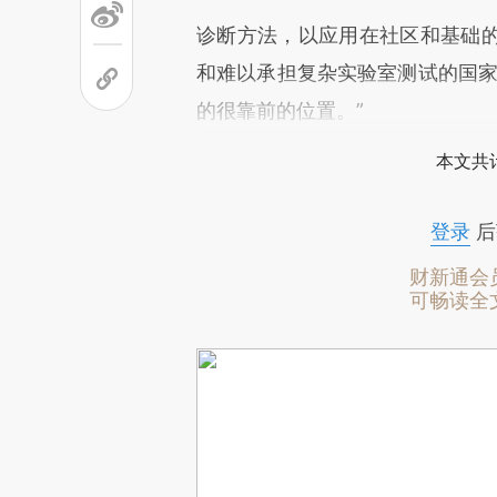
诊断方法，以应用在社区和基础
和难以承担复杂实验室测试的国家
的很靠前的位置。”
本文共计
登录
后
财新通会
可畅读全