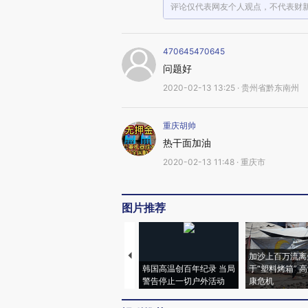
评论仅代表网友个人观点，不代表财
470645470645
问题好
2020-02-13 13:25 · 贵州省黔东南州
重庆胡帅
热干面加油
2020-02-13 11:48 · 重庆市
图片推荐
加沙上百万流离
韩国高温创百年纪录 当局
于“塑料烤箱” 
警告停止一切户外活动
康危机