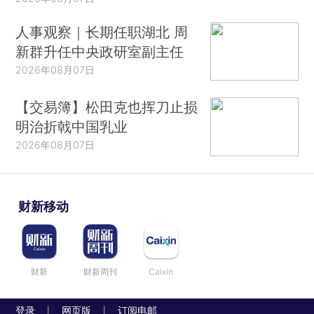
人事观察｜长期任职湖北 周
新群升任中央政研室副主任
2026年08月07日
【交易簿】松田克也挥刀止损
明治折戟中国乳业
2026年08月07日
财新移动
财新
财新周刊
Caixin
登录
网页版
订阅电邮
|
|