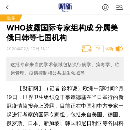
世界
WHO披露国际专家组构成 分属美
俄日韩等七国机构
2020年02月20日 11:21
试听
T中
这批专家来自的学术领域包括流行病学、病毒学、临
床管理、疫情控制和公共卫生领域等
【财新网】（记者 徐和谦）
欧洲中部时间2月
19日，世界卫生组织总干事谭德塞在当日举行的新
冠疫情简报会上透露，目前正在中国和中方专家一
起进行考察的国际专家组，包括来自美国、德国、
俄罗斯、日本、新加坡、韩国和尼日利亚等各国科