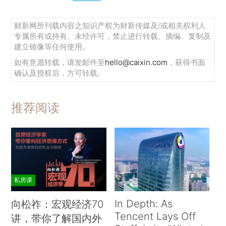
财新网所刊载内容之知识产权为财新传媒及/或相关权利人
专属所有或持有。未经许可，禁止进行转载、摘编、复制及
建立镜像等任何使用。
如有意愿转载，请发邮件至
hello@caixin.com
，获得书面
确认及授权后，方可转载。
推荐阅读
私房课
In Depth: As
向松祚：宏观经济70
Tencent Lays Off
讲，带你了解国内外