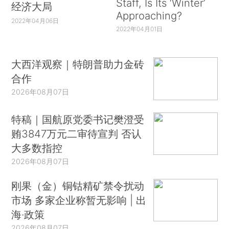
Staff, Is Its ‘Winter’
经济大局
Approaching?
2022年04月06日
2022年04月01日
大西洋观察｜特朗普助力金砖
合作
2026年08月07日
特稿｜国航原党委书记樊澄受
贿3847万元二审待宣判 否认
大多数指控
2026年08月07日
刚果（金）铜钴精矿禁令扰动
市场 多家企业称暂无影响 | 出
海·政策
2026年08月07日