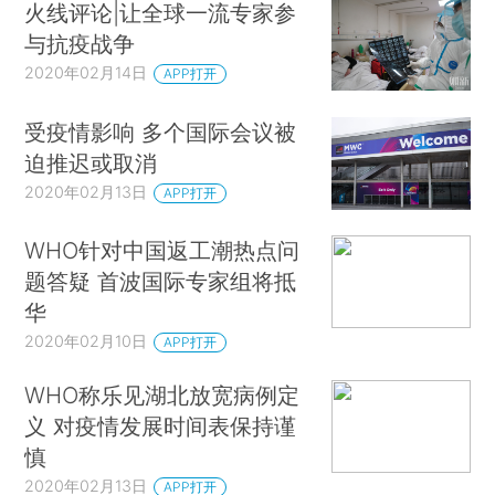
火线评论|让全球一流专家参
与抗疫战争
2020年02月14日
APP打开
受疫情影响 多个国际会议被
迫推迟或取消
2020年02月13日
APP打开
WHO针对中国返工潮热点问
题答疑 首波国际专家组将抵
华
2020年02月10日
APP打开
WHO称乐见湖北放宽病例定
义 对疫情发展时间表保持谨
慎
2020年02月13日
APP打开