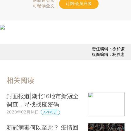
财新通会员
订阅/会员升级
可畅读全文
责任编辑：徐和谦
版面编辑：杨胜忠
相关阅读
封面报道|湖北16地市新冠全
调查，寻找战疫密码
2020年02月14日
APP打开
新冠病毒何以至此？|疫情回