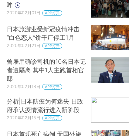
眸
2020年02月01日
APP打开
日本旅游业受新冠疫情冲击
“白色恋人”饼干厂停工1月
2020年02月21日
APP打开
曾雇用确诊司机的10名日本记
者遭隔离 其中1人主跑首相官
邸
2020年02月18日
APP打开
分析|日本防疫为何迷失 日政
府承认疫情流行进入新阶段
2020年02月15日
APP打开
日本首现死亡病例 无国外旅