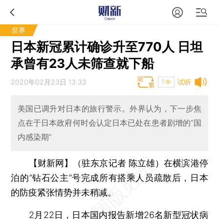
世界
日本新冠累计确诊升至770人 日坦
承曾有23人未筛查就下船
2020年02月23日 13:33
试听
T中
美国已调升对日本的旅行警示。外界认为，下一步焦
点在于日本政府何时会认定日本已处在患者剧增的“国
内感染期”
【财新网】（驻东京记者 陈立雄）
在横滨港停
泊的“钻石公主”号完成所有搭乘人员疏散后，日本
的防疫紧张情势并未稍减。
2月22日，日本国内报告新增26名新型冠状病