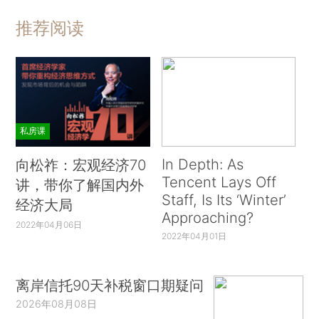
推荐阅读
私房课
In Depth: As
向松祚：宏观经济70
Tencent Lays Off
讲，带你了解国内外
Staff, Is Its ‘Winter’
经济大局
Approaching?
2022年04月06日
2022年04月01日
离岸信托90天补税窗口期疑问
2026年08月08日