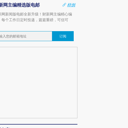
新网主编精选版电邮
样例
新网新闻版电邮全新升级！财新网主编精心编
，每个工作日定时投递，篇篇重磅，可信可
。
订阅