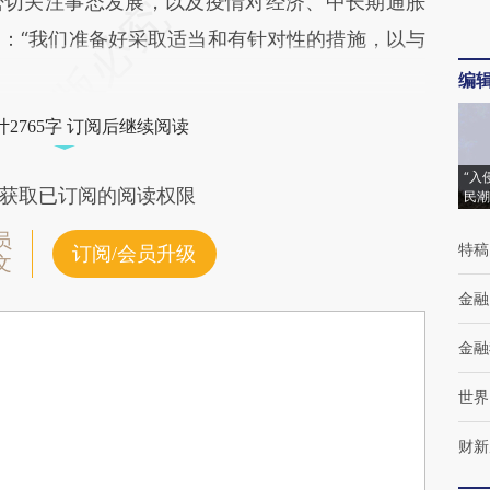
切关注事态发展，以及疫情对经济、中长期通胀
：“我们准备好采取适当和有针对性的措施，以与
编
2765字 订阅后继续阅读
“入
获取已订阅的阅读权限
民潮
员
特稿
订阅/会员升级
文
金融
金融
世界
财新