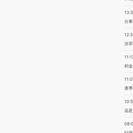
13:
分事
12:
涉罪
11:1
积金
11:0
逐季
10:
远是
08:
纪违