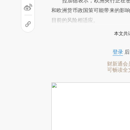
拉加德表示，欧洲央行正在密
和欧洲货币政国策可能带来的影响
目前的风险相适应。
本文共计
登录
后
财新通会
可畅读全