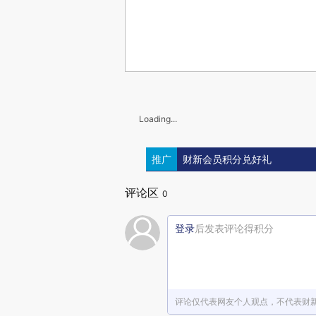
Loading...
推广
财新会员积分兑好礼
评论区
0
登录
后发表评论得积分
评论仅代表网友个人观点，不代表财