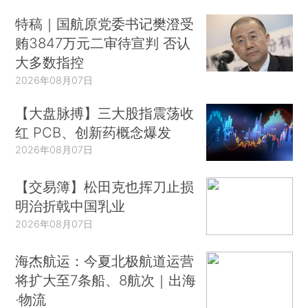
特稿｜国航原党委书记樊澄受
贿3847万元二审待宣判 否认
大多数指控
2026年08月07日
【大盘脉搏】三大股指震荡收
红 PCB、创新药概念爆发
2026年08月07日
【交易簿】松田克也挥刀止损
明治折戟中国乳业
2026年08月07日
海杰航运：今夏北极航道运营
将扩大至7条船、8航次｜出海
·物流