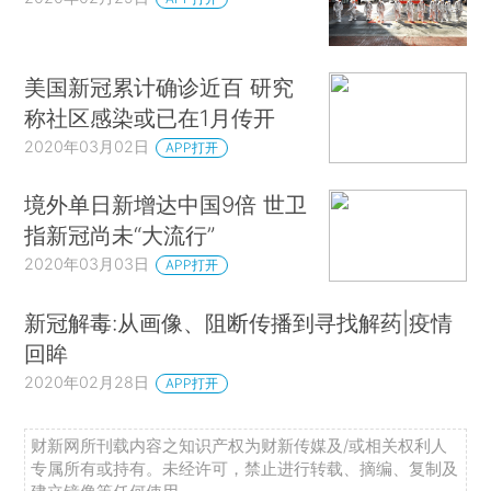
美国新冠累计确诊近百 研究
称社区感染或已在1月传开
2020年03月02日
APP打开
境外单日新增达中国9倍 世卫
指新冠尚未“大流行”
2020年03月03日
APP打开
新冠解毒:从画像、阻断传播到寻找解药|疫情
回眸
2020年02月28日
APP打开
财新网所刊载内容之知识产权为财新传媒及/或相关权利人
专属所有或持有。未经许可，禁止进行转载、摘编、复制及