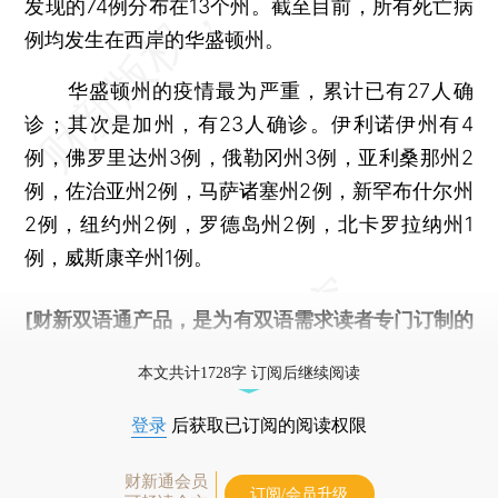
发现的74例分布在13个州。截至目前，所有死亡病
例均发生在西岸的华盛顿州。
华盛顿州的疫情最为严重，累计已有27人确
诊；其次是加州，有23人确诊。伊利诺伊州有4
例，佛罗里达州3例，俄勒冈州3例，亚利桑那州2
例，佐治亚州2例，马萨诸塞州2例，新罕布什尔州
2例，纽约州2例，罗德岛州2例，北卡罗拉纳州1
例，威斯康辛州1例。
[财新双语通产品，是为有双语需求读者专门订制的
优惠产品，
按此可享超值优惠订阅
。]
本文共计1728字 订阅后继续阅读
登录
后获取已订阅的阅读权限
财新通会员
订阅/会员升级