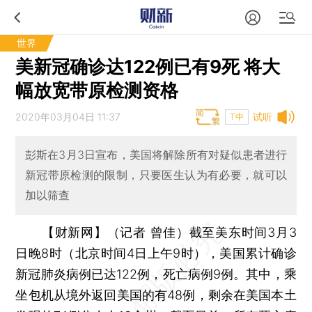
世界
美新冠确诊达122例已有9死 将大
幅放宽带原检测资格
2020年03月04日 11:37
试听
T中
彭斯在3月3日宣布，美国将解除所有对疑似患者进行
新冠带原检测的限制，只要医生认为有必要，就可以
加以筛查
【财新网】（记者 曾佳）
截至美东时间3月3
日晚8时（北京时间4日上午9时），美国累计确诊
新冠肺炎病例已达122例，死亡病例9例。其中，乘
坐包机从境外返回美国的有48例，剩余在美国本土